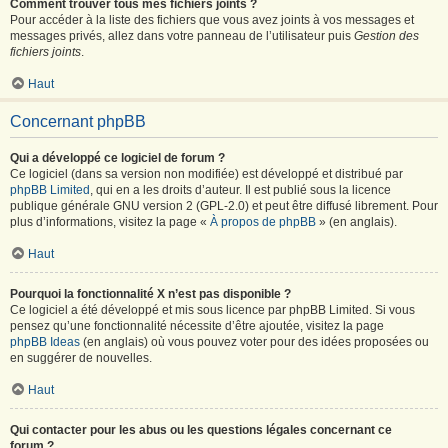
Comment trouver tous mes fichiers joints ?
Pour accéder à la liste des fichiers que vous avez joints à vos messages et
messages privés, allez dans votre panneau de l’utilisateur puis
Gestion des
fichiers joints
.
Haut
Concernant phpBB
Qui a développé ce logiciel de forum ?
Ce logiciel (dans sa version non modifiée) est développé et distribué par
phpBB Limited
, qui en a les droits d’auteur. Il est publié sous la licence
publique générale GNU version 2 (GPL-2.0) et peut être diffusé librement. Pour
plus d’informations, visitez la page «
À propos de phpBB
» (en anglais).
Haut
Pourquoi la fonctionnalité X n’est pas disponible ?
Ce logiciel a été développé et mis sous licence par phpBB Limited. Si vous
pensez qu’une fonctionnalité nécessite d’être ajoutée, visitez la page
phpBB Ideas
(en anglais) où vous pouvez voter pour des idées proposées ou
en suggérer de nouvelles.
Haut
Qui contacter pour les abus ou les questions légales concernant ce
forum ?