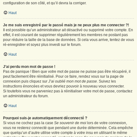
configuration de son côté, et qu’il devra la corriger.
Haut
Je me suis enregistré par le passé mais je ne peux plus me connecter ?!
Il est possible qu’un administrateur ait désactivé ou supprimé votre compte. En
effet, il est courant de supprimer régulièrement les membres ne postant pas
pour réduire la taille de la base de données. Si cela vous arrive, tentez de vous
ré-enregistrer et soyez plus investi sur le forum.
Haut
J’ai perdu mon mot de passe !
Pas de panique ! Bien que votre mot de passe ne puisse pas être récupéré, il
peut facilement être réinitialisé. Pour ce faire, rendez vous sur la page de
connexion puis cliquez sur
J’ai oublié mon mot de passe
. Suivez les
instructions énoncées et vous devriez pouvoir à nouveau vous connecter.
Si toutefois vous ne parveniez pas à réinitialiser votre mot de passe, contactez
un administrateur du forum.
Haut
Pourquoi suis-je automatiquement déconnecté ?
Si vous ne cochez pas la case
Se souvenir de moi
lors de votre connexion,
vous ne resterez connecté que pendant une durée déterminée. Cela empêche
que quelqu’un d’autre utilise votre compte à votre insu en utilisant le même