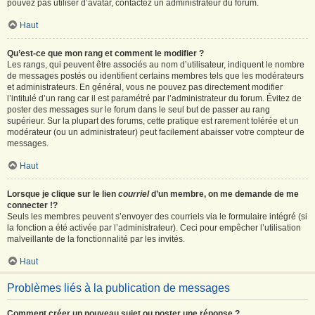
pouvez pas utiliser d’avatar, contactez un administrateur du forum.
Haut
Qu’est-ce que mon rang et comment le modifier ?
Les rangs, qui peuvent être associés au nom d’utilisateur, indiquent le nombre
de messages postés ou identifient certains membres tels que les modérateurs
et administrateurs. En général, vous ne pouvez pas directement modifier
l’intitulé d’un rang car il est paramétré par l’administrateur du forum. Évitez de
poster des messages sur le forum dans le seul but de passer au rang
supérieur. Sur la plupart des forums, cette pratique est rarement tolérée et un
modérateur (ou un administrateur) peut facilement abaisser votre compteur de
messages.
Haut
Lorsque je clique sur le lien
courriel
d’un membre, on me demande de me
connecter !?
Seuls les membres peuvent s’envoyer des courriels via le formulaire intégré (si
la fonction a été activée par l’administrateur). Ceci pour empêcher l’utilisation
malveillante de la fonctionnalité par les invités.
Haut
Problèmes liés à la publication de messages
Comment créer un nouveau sujet ou poster une réponse ?