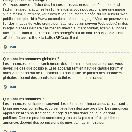
Puis-je publier des images ?
Oui, vous pouvez afficher des images dans vos messages. Par ailleurs, si
l’administrateur a autorisé les fichiers joints, vous pouvez charger une image
sur le forum. Autrement, vous devez lier une image placée sur un serveur Web
public, exemple : http://www.exemple.com/mon-image.gif. Vous ne pouvez pas
lier des images de votre ordinateur (sauf si c’est un serveur Web public) ni des
images placées derrière des mécanismes d’authentification, exemple : boîtes
aux lettres Hotmail ou Yahoo!, sites protégés par un mot de passe, etc. Pour
afficher l’image, utilisez la balise BBCode [img].
Haut
Que sont les annonces globales ?
Les annonces globales contiennent des informations importantes que vous
devez lire dès que possible. Elles apparaissent en haut de chaque forum et
dans votre panneau de l’utilisateur. La possibilité de publier des annonces
globales dépend des permissions définies par l’administrateur.
Haut
Que sont les annonces ?
Les annonces contiennent souvent des informations importantes concernant le
forum que vous consultez et doivent être lues dès que possible. Les annonces
apparaissent en haut de chaque page du forum dans lequel elles sont
publiées. Comme pour les annonces globales, la possibilité de publier des
annonces dépend des permissions définies par l’administrateur.