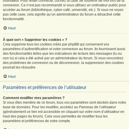
ordinateur. Pour rester connecté, cochez la case
Se souvenir de moi
lors de la
connexion. Ce n’est pas recommandé si vous utilisez un ordinateur public pour
accéder au forum (bibliothèque, cyber-café, université, etc.). Si vous ne voyez
pas cette case, cela signifie qu’un administrateur du forum a désactivé cette
fonctionnalité.
Haut
À quoi sert « Supprimer les cookies » ?
Cela supprime tous les cookies créés par phpBB qui conservent vos
paramètres d’authentification et votre connexion au forum. Ils fournissent aussi
des fonctionnalités telles que les indicateurs de lecture des messages (lu ou
non lu) si cela a été activé par un administrateur du forum. Si vous rencontrez
des problèmes de connexion ou de déconnexion, la suppression des cookies
pourrait les résoudre.
Haut
Paramètres et préférences de l’utilisateur
Comment modifier mes paramètres ?
Si vous êtes membre de ce forum, tous vos paramètres sont stockés dans notre
base de données. Pour les modifier, accédez au
Panneau de l’utilisateur
(généralement ce lien est accessible en cliquant sur votre nom d’utilisateur en
haut des pages du forum). Cela vous permettra de modifier tous les
paramètres et préférences de votre compte.