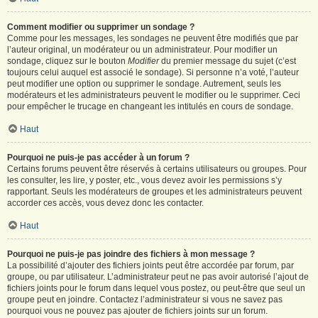
Comment modifier ou supprimer un sondage ?
Comme pour les messages, les sondages ne peuvent être modifiés que par
l’auteur original, un modérateur ou un administrateur. Pour modifier un
sondage, cliquez sur le bouton
Modifier
du premier message du sujet (c’est
toujours celui auquel est associé le sondage). Si personne n’a voté, l’auteur
peut modifier une option ou supprimer le sondage. Autrement, seuls les
modérateurs et les administrateurs peuvent le modifier ou le supprimer. Ceci
pour empêcher le trucage en changeant les intitulés en cours de sondage.
Haut
Pourquoi ne puis-je pas accéder à un forum ?
Certains forums peuvent être réservés à certains utilisateurs ou groupes. Pour
les consulter, les lire, y poster, etc., vous devez avoir les permissions s’y
rapportant. Seuls les modérateurs de groupes et les administrateurs peuvent
accorder ces accès, vous devez donc les contacter.
Haut
Pourquoi ne puis-je pas joindre des fichiers à mon message ?
La possibilité d’ajouter des fichiers joints peut être accordée par forum, par
groupe, ou par utilisateur. L’administrateur peut ne pas avoir autorisé l’ajout de
fichiers joints pour le forum dans lequel vous postez, ou peut-être que seul un
groupe peut en joindre. Contactez l’administrateur si vous ne savez pas
pourquoi vous ne pouvez pas ajouter de fichiers joints sur un forum.