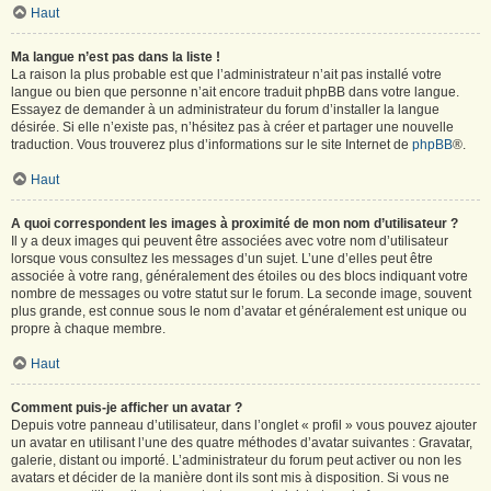
Haut
Ma langue n’est pas dans la liste !
La raison la plus probable est que l’administrateur n’ait pas installé votre
langue ou bien que personne n’ait encore traduit phpBB dans votre langue.
Essayez de demander à un administrateur du forum d’installer la langue
désirée. Si elle n’existe pas, n’hésitez pas à créer et partager une nouvelle
traduction. Vous trouverez plus d’informations sur le site Internet de
phpBB
®.
Haut
A quoi correspondent les images à proximité de mon nom d’utilisateur ?
Il y a deux images qui peuvent être associées avec votre nom d’utilisateur
lorsque vous consultez les messages d’un sujet. L’une d’elles peut être
associée à votre rang, généralement des étoiles ou des blocs indiquant votre
nombre de messages ou votre statut sur le forum. La seconde image, souvent
plus grande, est connue sous le nom d’avatar et généralement est unique ou
propre à chaque membre.
Haut
Comment puis-je afficher un avatar ?
Depuis votre panneau d’utilisateur, dans l’onglet « profil » vous pouvez ajouter
un avatar en utilisant l’une des quatre méthodes d’avatar suivantes : Gravatar,
galerie, distant ou importé. L’administrateur du forum peut activer ou non les
avatars et décider de la manière dont ils sont mis à disposition. Si vous ne