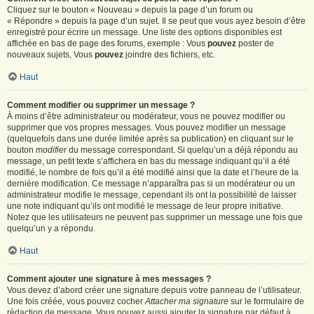
Cliquez sur le bouton « Nouveau » depuis la page d’un forum ou
« Répondre » depuis la page d’un sujet. Il se peut que vous ayez besoin d’être
enregistré pour écrire un message. Une liste des options disponibles est
affichée en bas de page des forums, exemple : Vous
pouvez
poster de
nouveaux sujets, Vous
pouvez
joindre des fichiers, etc.
Haut
Comment modifier ou supprimer un message ?
À moins d’être administrateur ou modérateur, vous ne pouvez modifier ou
supprimer que vos propres messages. Vous pouvez modifier un message
(quelquefois dans une durée limitée après sa publication) en cliquant sur le
bouton
modifier
du message correspondant. Si quelqu’un a déjà répondu au
message, un petit texte s’affichera en bas du message indiquant qu’il a été
modifié, le nombre de fois qu’il a été modifié ainsi que la date et l’heure de la
dernière modification. Ce message n’apparaîtra pas si un modérateur ou un
administrateur modifie le message, cependant ils ont la possibilité de laisser
une note indiquant qu’ils ont modifié le message de leur propre initiative.
Notez que les utilisateurs ne peuvent pas supprimer un message une fois que
quelqu’un y a répondu.
Haut
Comment ajouter une signature à mes messages ?
Vous devez d’abord créer une signature depuis votre panneau de l’utilisateur.
Une fois créée, vous pouvez cocher
Attacher ma signature
sur le formulaire de
rédaction de message. Vous pouvez aussi ajouter la signature par défaut à