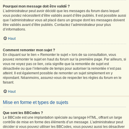
Pourquoi mon message doit être validé ?
L’administrateur peut avoir décidé que les messages du forum dans lequel
vous postez nécessitent d’être validés avant d’être publiés. Il est possible aussi
que l’administrateur vous ait placé dans un groupe dont les messages doivent
être validés avant d’être publiés. Contactez l’administrateur pour plus
d’informations.
Haut
Comment remonter mon sujet ?
En cliquant sur le lien « Remonter le sujet » lors de sa consultation, vous
pouvez
remonter
le sujet en haut du forum sur la première page. Par ailleurs, si
vous ne voyez pas ce lien, cela signifie que la remontée de sujet est
désactivée ou que l’intervalle de temps pour autoriser la remontée n’est pas
atteint. Il est également possible de remonter un sujet simplement en y
répondant. Néanmoins, assurez-vous de respecter les règles du forum en le
faisant.
Haut
Mise en forme et types de sujets
Que sont les BBCodes ?
Le BBCode est une implantation spéciale au langage HTML, offrant un large
contrôle de mise en forme des éléments d’un message. L’administrateur peut
décider si vous pouvez utiliser les BBCodes, vous pouvez aussi les désactiver