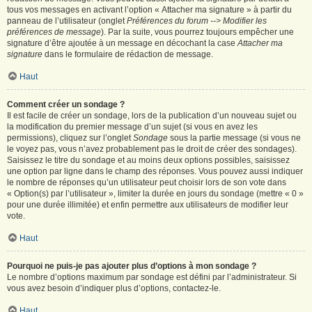
tous vos messages en activant l’option « Attacher ma signature » à partir du
panneau de l’utilisateur (onglet
Préférences du forum --> Modifier les
préférences de message
). Par la suite, vous pourrez toujours empêcher une
signature d’être ajoutée à un message en décochant la case
Attacher ma
signature
dans le formulaire de rédaction de message.
Haut
Comment créer un sondage ?
Il est facile de créer un sondage, lors de la publication d’un nouveau sujet ou
la modification du premier message d’un sujet (si vous en avez les
permissions), cliquez sur l’onglet
Sondage
sous la partie message (si vous ne
le voyez pas, vous n’avez probablement pas le droit de créer des sondages).
Saisissez le titre du sondage et au moins deux options possibles, saisissez
une option par ligne dans le champ des réponses. Vous pouvez aussi indiquer
le nombre de réponses qu’un utilisateur peut choisir lors de son vote dans
« Option(s) par l’utilisateur », limiter la durée en jours du sondage (mettre « 0 »
pour une durée illimitée) et enfin permettre aux utilisateurs de modifier leur
vote.
Haut
Pourquoi ne puis-je pas ajouter plus d’options à mon sondage ?
Le nombre d’options maximum par sondage est défini par l’administrateur. Si
vous avez besoin d’indiquer plus d’options, contactez-le.
Haut