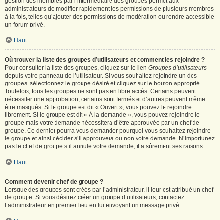
gestion des membres par l’intermédiaire des groupes permet aux
administrateurs de modifier rapidement les permissions de plusieurs membres
à la fois, telles qu’ajouter des permissions de modération ou rendre accessible
un forum privé.
Haut
Où trouver la liste des groupes d’utilisateurs et comment les rejoindre ?
Pour consulter la liste des groupes, cliquez sur le lien
Groupes d’utilisateurs
depuis votre panneau de l’utilisateur. Si vous souhaitez rejoindre un des
groupes, sélectionnez le groupe désiré et cliquez sur le bouton approprié.
Toutefois, tous les groupes ne sont pas en libre accès. Certains peuvent
nécessiter une approbation, certains sont fermés et d’autres peuvent même
être masqués. Si le groupe est dit « Ouvert », vous pouvez le rejoindre
librement. Si le groupe est dit « À la demande », vous pouvez rejoindre le
groupe mais votre demande nécessitera d’être approuvée par un chef de
groupe. Ce dernier pourra vous demander pourquoi vous souhaitez rejoindre
le groupe et ainsi décider s’il approuvera ou non votre demande. N’importunez
pas le chef de groupe s’il annule votre demande, il a sûrement ses raisons.
Haut
Comment devenir chef de groupe ?
Lorsque des groupes sont créés par l’administrateur, il leur est attribué un chef
de groupe. Si vous désirez créer un groupe d’utilisateurs, contactez
l’administrateur en premier lieu en lui envoyant un message privé.