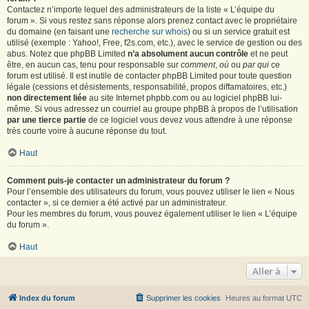
Contactez n’importe lequel des administrateurs de la liste « L’équipe du
forum ». Si vous restez sans réponse alors prenez contact avec le propriétaire
du domaine (en faisant une
recherche sur whois
) ou si un service gratuit est
utilisé (exemple : Yahoo!, Free, f2s.com, etc.), avec le service de gestion ou des
abus. Notez que phpBB Limited
n’a absolument aucun contrôle
et ne peut
être, en aucun cas, tenu pour responsable sur
comment
,
où
ou
par qui
ce
forum est utilisé. Il est inutile de contacter phpBB Limited pour toute question
légale (cessions et désistements, responsabilité, propos diffamatoires, etc.)
non directement liée
au site Internet phpbb.com ou au logiciel phpBB lui-
même. Si vous adressez un courriel au groupe phpBB à propos de l’utilisation
par une tierce partie
de ce logiciel vous devez vous attendre à une réponse
très courte voire à aucune réponse du tout.
Haut
Comment puis-je contacter un administrateur du forum ?
Pour l’ensemble des utilisateurs du forum, vous pouvez utiliser le lien « Nous
contacter », si ce dernier a été activé par un administrateur.
Pour les membres du forum, vous pouvez également utiliser le lien « L’équipe
du forum ».
Haut
Aller à
Index du forum
Supprimer les cookies
Heures au format
UTC