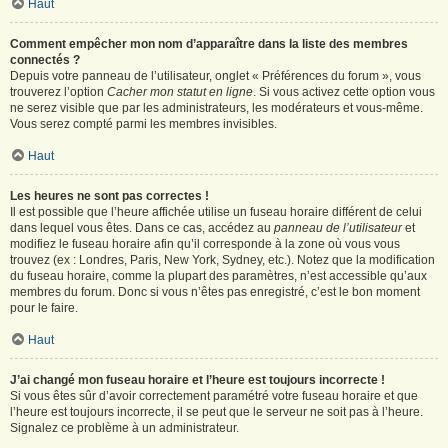
Haut
Comment empêcher mon nom d’apparaître dans la liste des membres
connectés ?
Depuis votre panneau de l’utilisateur, onglet « Préférences du forum », vous
trouverez l’option
Cacher mon statut en ligne
. Si vous activez cette option vous
ne serez visible que par les administrateurs, les modérateurs et vous-même.
Vous serez compté parmi les membres invisibles.
Haut
Les heures ne sont pas correctes !
Il est possible que l’heure affichée utilise un fuseau horaire différent de celui
dans lequel vous êtes. Dans ce cas, accédez au
panneau de l’utilisateur
et
modifiez le fuseau horaire afin qu’il corresponde à la zone où vous vous
trouvez (ex : Londres, Paris, New York, Sydney, etc.). Notez que la modification
du fuseau horaire, comme la plupart des paramètres, n’est accessible qu’aux
membres du forum. Donc si vous n’êtes pas enregistré, c’est le bon moment
pour le faire.
Haut
J’ai changé mon fuseau horaire et l’heure est toujours incorrecte !
Si vous êtes sûr d’avoir correctement paramétré votre fuseau horaire et que
l’heure est toujours incorrecte, il se peut que le serveur ne soit pas à l’heure.
Signalez ce problème à un administrateur.