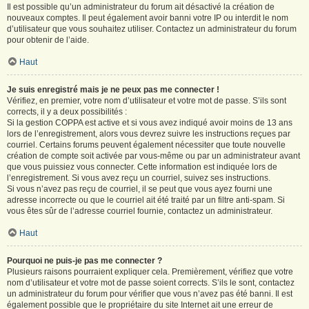
Il est possible qu’un administrateur du forum ait désactivé la création de
nouveaux comptes. Il peut également avoir banni votre IP ou interdit le nom
d’utilisateur que vous souhaitez utiliser. Contactez un administrateur du forum
pour obtenir de l’aide.
Haut
Je suis enregistré mais je ne peux pas me connecter !
Vérifiez, en premier, votre nom d’utilisateur et votre mot de passe. S’ils sont
corrects, il y a deux possibilités :
Si la gestion COPPA est active et si vous avez indiqué avoir moins de 13 ans
lors de l’enregistrement, alors vous devrez suivre les instructions reçues par
courriel. Certains forums peuvent également nécessiter que toute nouvelle
création de compte soit activée par vous-même ou par un administrateur avant
que vous puissiez vous connecter. Cette information est indiquée lors de
l’enregistrement. Si vous avez reçu un courriel, suivez ses instructions.
Si vous n’avez pas reçu de courriel, il se peut que vous ayez fourni une
adresse incorrecte ou que le courriel ait été traité par un filtre anti-spam. Si
vous êtes sûr de l’adresse courriel fournie, contactez un administrateur.
Haut
Pourquoi ne puis-je pas me connecter ?
Plusieurs raisons pourraient expliquer cela. Premièrement, vérifiez que votre
nom d’utilisateur et votre mot de passe soient corrects. S’ils le sont, contactez
un administrateur du forum pour vérifier que vous n’avez pas été banni. Il est
également possible que le propriétaire du site Internet ait une erreur de