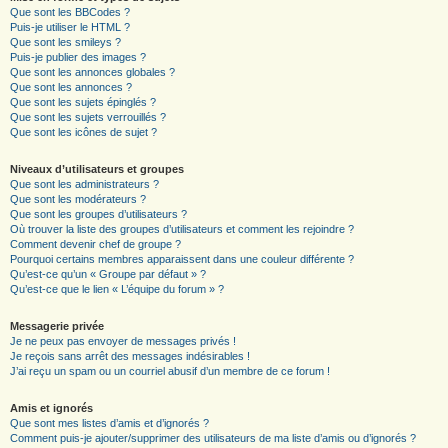
Que sont les BBCodes ?
Puis-je utiliser le HTML ?
Que sont les smileys ?
Puis-je publier des images ?
Que sont les annonces globales ?
Que sont les annonces ?
Que sont les sujets épinglés ?
Que sont les sujets verrouillés ?
Que sont les icônes de sujet ?
Niveaux d’utilisateurs et groupes
Que sont les administrateurs ?
Que sont les modérateurs ?
Que sont les groupes d’utilisateurs ?
Où trouver la liste des groupes d’utilisateurs et comment les rejoindre ?
Comment devenir chef de groupe ?
Pourquoi certains membres apparaissent dans une couleur différente ?
Qu’est-ce qu’un « Groupe par défaut » ?
Qu’est-ce que le lien « L’équipe du forum » ?
Messagerie privée
Je ne peux pas envoyer de messages privés !
Je reçois sans arrêt des messages indésirables !
J’ai reçu un spam ou un courriel abusif d’un membre de ce forum !
Amis et ignorés
Que sont mes listes d’amis et d’ignorés ?
Comment puis-je ajouter/supprimer des utilisateurs de ma liste d’amis ou d’ignorés ?