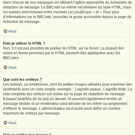
dans chacun de vos messages en utilisant l’option appropriée du formulaire de
rédaction de message. Le BBCode lui-même est similaire au style HTML, mais
les balises sont incluses entre crochets [ et ] plutôt que < et >. Pour plus
d’informations sur le BBCode, consultez le guide accessible depuis la page de
rédaction de message.
Haut
Puis-je utiliser le HTML ?
Non, il n’est pas possible de publier du HTML sur ce forum. La plupart des
mises en forme permises par le HTML peuvent être appliquées avec les
BBCodes.
Haut
Que sont les smileys ?
Les smileys, ou émoticônes, sont de petites images utilisées pour exprimer des
sentiments avec un code simple, exemple : :) signifie joyeux, :( signifie triste. La
liste complète des smileys est visible sur la page de rédaction de message.
Essayez toutefois de ne pas en abuser. Ils peuvent rapidement rendre un
message illisible et un modérateur peut décider de les retirer ou simplement
d’effacer le message. L’administrateur peut aussi avoir défini un nombre
maximum de smileys par message.
Haut