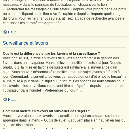
Vos messages peuvent être retrouvés en cliquant sur le lien « Voir vos
messages » dans le panneau de l’utilisateur, en cliquant sur le lien
« Rechercher les messages de l’utilisateur » depuis votre propre page de profil
ou bien en cliquant sur le lien « Accès rapide » depuis n’importe quelle page
du forum. Pour rechercher vos sujets, utilisez la page de recherche avancée et
choisissez les paramètres appropriés.
Haut
Surveillance et favoris
Quelle est la différence entre les favoris et la surveillance ?
Avec phpBB 3.0, la mise en favoris de sujets s’apparentait à la gestion des
favoris dans un navigateur. Vous n’étiez pas notifié des mises à jour. Depuis
phpBB 3.1, la mise en favoris de sujets est similaire à la surveillance d’un
sujet. Vous pouvez désormais être notifié lorsqu’un sujet favoris a été mis à
jour. Cependant, la surveillance vous permet également d’être notifié lorsqu’il y
a une mise à jour dans un sujet ou un forum. Les options de notifications pour
les favoris et les surveillances peuvent être configurées depuis le panneau de
l’utilisateur dans l’onglet « Préférences du forum ».
Haut
Comment mettre en favoris ou surveiller des sujets ?
Vous pouvez ajouter aux favoris ou surveiller un sujet en cliquant sur le lien
approprié dans le menu « Outils de sujet », souvent placé en haut et en bas du
sujet de discussion.