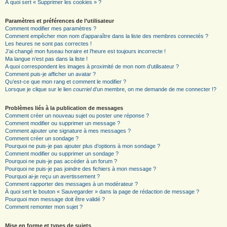
À quoi sert « Supprimer les cookies » ?
Paramètres et préférences de l’utilisateur
Comment modifier mes paramètres ?
Comment empêcher mon nom d’apparaître dans la liste des membres connectés ?
Les heures ne sont pas correctes !
J’ai changé mon fuseau horaire et l’heure est toujours incorrecte !
Ma langue n’est pas dans la liste !
A quoi correspondent les images à proximité de mon nom d’utilisateur ?
Comment puis-je afficher un avatar ?
Qu’est-ce que mon rang et comment le modifier ?
Lorsque je clique sur le lien
courriel
d’un membre, on me demande de me connecter !?
Problèmes liés à la publication de messages
Comment créer un nouveau sujet ou poster une réponse ?
Comment modifier ou supprimer un message ?
Comment ajouter une signature à mes messages ?
Comment créer un sondage ?
Pourquoi ne puis-je pas ajouter plus d’options à mon sondage ?
Comment modifier ou supprimer un sondage ?
Pourquoi ne puis-je pas accéder à un forum ?
Pourquoi ne puis-je pas joindre des fichiers à mon message ?
Pourquoi ai-je reçu un avertissement ?
Comment rapporter des messages à un modérateur ?
À quoi sert le bouton « Sauvegarder » dans la page de rédaction de message ?
Pourquoi mon message doit être validé ?
Comment remonter mon sujet ?
Mise en forme et types de sujets