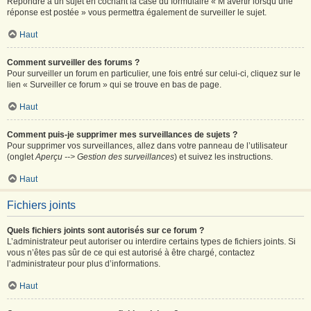
Répondre à un sujet en cochant la case du formulaire « M’avertir lorsqu’une
réponse est postée » vous permettra également de surveiller le sujet.
Haut
Comment surveiller des forums ?
Pour surveiller un forum en particulier, une fois entré sur celui-ci, cliquez sur le
lien « Surveiller ce forum » qui se trouve en bas de page.
Haut
Comment puis-je supprimer mes surveillances de sujets ?
Pour supprimer vos surveillances, allez dans votre panneau de l’utilisateur
(onglet
Aperçu --> Gestion des surveillances
) et suivez les instructions.
Haut
Fichiers joints
Quels fichiers joints sont autorisés sur ce forum ?
L’administrateur peut autoriser ou interdire certains types de fichiers joints. Si
vous n’êtes pas sûr de ce qui est autorisé à être chargé, contactez
l’administrateur pour plus d’informations.
Haut