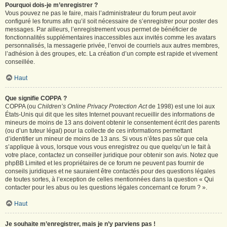
Pourquoi dois-je m’enregistrer ?
Vous pouvez ne pas le faire, mais l’administrateur du forum peut avoir
configuré les forums afin qu’il soit nécessaire de s’enregistrer pour poster des
messages. Par ailleurs, l’enregistrement vous permet de bénéficier de
fonctionnalités supplémentaires inaccessibles aux invités comme les avatars
personnalisés, la messagerie privée, l’envoi de courriels aux autres membres,
l’adhésion à des groupes, etc. La création d’un compte est rapide et vivement
conseillée.
Haut
Que signifie COPPA ?
COPPA (ou
Children’s Online Privacy Protection Act
de 1998) est une loi aux
États-Unis qui dit que les sites Internet pouvant recueillir des informations de
mineurs de moins de 13 ans doivent obtenir le consentement écrit des parents
(ou d’un tuteur légal) pour la collecte de ces informations permettant
d’identifier un mineur de moins de 13 ans. Si vous n’êtes pas sûr que cela
s’applique à vous, lorsque vous vous enregistrez ou que quelqu’un le fait à
votre place, contactez un conseiller juridique pour obtenir son avis. Notez que
phpBB Limited et les propriétaires de ce forum ne peuvent pas fournir de
conseils juridiques et ne sauraient être contactés pour des questions légales
de toutes sortes, à l’exception de celles mentionnées dans la question « Qui
contacter pour les abus ou les questions légales concernant ce forum ? ».
Haut
Je souhaite m’enregistrer, mais je n’y parviens pas !