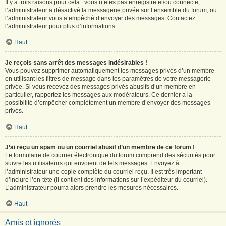
Il y a trois raisons pour cela : vous n’êtes pas enregistré et/ou connecté,
l’administrateur a désactivé la messagerie privée sur l’ensemble du forum, ou
l’administrateur vous a empêché d’envoyer des messages. Contactez
l’administrateur pour plus d’informations.
Haut
Je reçois sans arrêt des messages indésirables !
Vous pouvez supprimer automatiquement les messages privés d’un membre
en utilisant les filtres de message dans les paramètres de votre messagerie
privée. Si vous recevez des messages privés abusifs d’un membre en
particulier, rapportez les messages aux modérateurs. Ce dernier a la
possibilité d’empêcher complètement un membre d’envoyer des messages
privés.
Haut
J’ai reçu un spam ou un courriel abusif d’un membre de ce forum !
Le formulaire de courrier électronique du forum comprend des sécurités pour
suivre les utilisateurs qui envoient de tels messages. Envoyez à
l’administrateur une copie complète du courriel reçu. Il est très important
d’inclure l’en-tête (il contient des informations sur l’expéditeur du courriel).
L’administrateur pourra alors prendre les mesures nécessaires.
Haut
Amis et ignorés