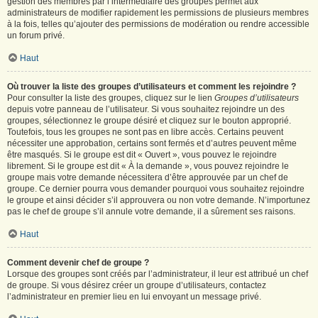
gestion des membres par l’intermédiaire des groupes permet aux
administrateurs de modifier rapidement les permissions de plusieurs membres
à la fois, telles qu’ajouter des permissions de modération ou rendre accessible
un forum privé.
Haut
Où trouver la liste des groupes d’utilisateurs et comment les rejoindre ?
Pour consulter la liste des groupes, cliquez sur le lien
Groupes d’utilisateurs
depuis votre panneau de l’utilisateur. Si vous souhaitez rejoindre un des
groupes, sélectionnez le groupe désiré et cliquez sur le bouton approprié.
Toutefois, tous les groupes ne sont pas en libre accès. Certains peuvent
nécessiter une approbation, certains sont fermés et d’autres peuvent même
être masqués. Si le groupe est dit « Ouvert », vous pouvez le rejoindre
librement. Si le groupe est dit « À la demande », vous pouvez rejoindre le
groupe mais votre demande nécessitera d’être approuvée par un chef de
groupe. Ce dernier pourra vous demander pourquoi vous souhaitez rejoindre
le groupe et ainsi décider s’il approuvera ou non votre demande. N’importunez
pas le chef de groupe s’il annule votre demande, il a sûrement ses raisons.
Haut
Comment devenir chef de groupe ?
Lorsque des groupes sont créés par l’administrateur, il leur est attribué un chef
de groupe. Si vous désirez créer un groupe d’utilisateurs, contactez
l’administrateur en premier lieu en lui envoyant un message privé.