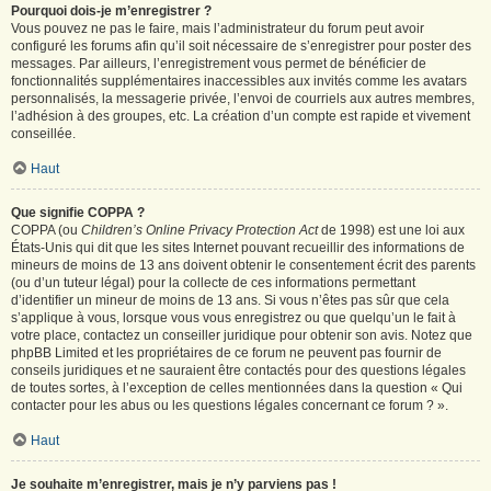
Pourquoi dois-je m’enregistrer ?
Vous pouvez ne pas le faire, mais l’administrateur du forum peut avoir
configuré les forums afin qu’il soit nécessaire de s’enregistrer pour poster des
messages. Par ailleurs, l’enregistrement vous permet de bénéficier de
fonctionnalités supplémentaires inaccessibles aux invités comme les avatars
personnalisés, la messagerie privée, l’envoi de courriels aux autres membres,
l’adhésion à des groupes, etc. La création d’un compte est rapide et vivement
conseillée.
Haut
Que signifie COPPA ?
COPPA (ou
Children’s Online Privacy Protection Act
de 1998) est une loi aux
États-Unis qui dit que les sites Internet pouvant recueillir des informations de
mineurs de moins de 13 ans doivent obtenir le consentement écrit des parents
(ou d’un tuteur légal) pour la collecte de ces informations permettant
d’identifier un mineur de moins de 13 ans. Si vous n’êtes pas sûr que cela
s’applique à vous, lorsque vous vous enregistrez ou que quelqu’un le fait à
votre place, contactez un conseiller juridique pour obtenir son avis. Notez que
phpBB Limited et les propriétaires de ce forum ne peuvent pas fournir de
conseils juridiques et ne sauraient être contactés pour des questions légales
de toutes sortes, à l’exception de celles mentionnées dans la question « Qui
contacter pour les abus ou les questions légales concernant ce forum ? ».
Haut
Je souhaite m’enregistrer, mais je n’y parviens pas !