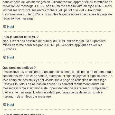
dans chacun de vos messages en utilisant l’option appropriée du formulaire de
rédaction de message. Le BBCode lui-même est similaire au style HTML, mais
les balises sont incluses entre crochets [ et ] plutôt que < et >. Pour plus
d’informations sur le BBCode, consultez le guide accessible depuis la page de
rédaction de message.
Haut
Puis-je utiliser le HTML ?
Non, il n’est pas possible de publier du HTML sur ce forum. La plupart des
mises en forme permises par le HTML peuvent être appliquées avec les
BBCodes.
Haut
Que sont les smileys ?
Les smileys, ou émoticônes, sont de petites images utilisées pour exprimer des
sentiments avec un code simple, exemple : :) signifie joyeux, :( signifie triste. La
liste complète des smileys est visible sur la page de rédaction de message.
Essayez toutefois de ne pas en abuser. Ils peuvent rapidement rendre un
message illisible et un modérateur peut décider de les retirer ou simplement
d’effacer le message. L’administrateur peut aussi avoir défini un nombre
maximum de smileys par message.
Haut