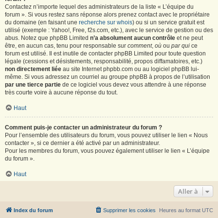
Contactez n’importe lequel des administrateurs de la liste « L’équipe du
forum ». Si vous restez sans réponse alors prenez contact avec le propriétaire
du domaine (en faisant une
recherche sur whois
) ou si un service gratuit est
utilisé (exemple : Yahoo!, Free, f2s.com, etc.), avec le service de gestion ou des
abus. Notez que phpBB Limited
n’a absolument aucun contrôle
et ne peut
être, en aucun cas, tenu pour responsable sur
comment
,
où
ou
par qui
ce
forum est utilisé. Il est inutile de contacter phpBB Limited pour toute question
légale (cessions et désistements, responsabilité, propos diffamatoires, etc.)
non directement liée
au site Internet phpbb.com ou au logiciel phpBB lui-
même. Si vous adressez un courriel au groupe phpBB à propos de l’utilisation
par une tierce partie
de ce logiciel vous devez vous attendre à une réponse
très courte voire à aucune réponse du tout.
Haut
Comment puis-je contacter un administrateur du forum ?
Pour l’ensemble des utilisateurs du forum, vous pouvez utiliser le lien « Nous
contacter », si ce dernier a été activé par un administrateur.
Pour les membres du forum, vous pouvez également utiliser le lien « L’équipe
du forum ».
Haut
Aller à
Index du forum
Supprimer les cookies
Heures au format
UTC