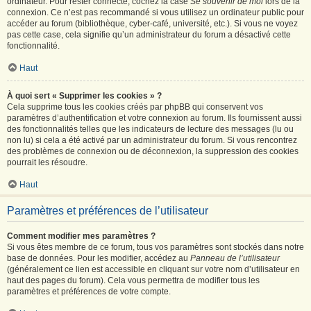
ordinateur. Pour rester connecté, cochez la case
Se souvenir de moi
lors de la
connexion. Ce n’est pas recommandé si vous utilisez un ordinateur public pour
accéder au forum (bibliothèque, cyber-café, université, etc.). Si vous ne voyez
pas cette case, cela signifie qu’un administrateur du forum a désactivé cette
fonctionnalité.
Haut
À quoi sert « Supprimer les cookies » ?
Cela supprime tous les cookies créés par phpBB qui conservent vos
paramètres d’authentification et votre connexion au forum. Ils fournissent aussi
des fonctionnalités telles que les indicateurs de lecture des messages (lu ou
non lu) si cela a été activé par un administrateur du forum. Si vous rencontrez
des problèmes de connexion ou de déconnexion, la suppression des cookies
pourrait les résoudre.
Haut
Paramètres et préférences de l’utilisateur
Comment modifier mes paramètres ?
Si vous êtes membre de ce forum, tous vos paramètres sont stockés dans notre
base de données. Pour les modifier, accédez au
Panneau de l’utilisateur
(généralement ce lien est accessible en cliquant sur votre nom d’utilisateur en
haut des pages du forum). Cela vous permettra de modifier tous les
paramètres et préférences de votre compte.