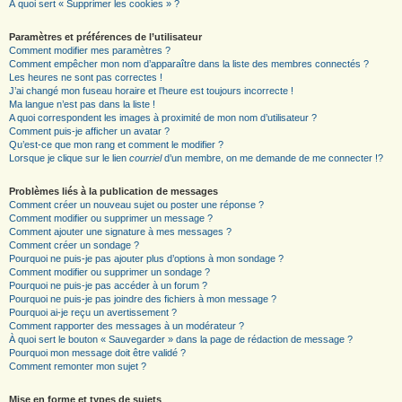
À quoi sert « Supprimer les cookies » ?
Paramètres et préférences de l’utilisateur
Comment modifier mes paramètres ?
Comment empêcher mon nom d’apparaître dans la liste des membres connectés ?
Les heures ne sont pas correctes !
J’ai changé mon fuseau horaire et l’heure est toujours incorrecte !
Ma langue n’est pas dans la liste !
A quoi correspondent les images à proximité de mon nom d’utilisateur ?
Comment puis-je afficher un avatar ?
Qu’est-ce que mon rang et comment le modifier ?
Lorsque je clique sur le lien
courriel
d’un membre, on me demande de me connecter !?
Problèmes liés à la publication de messages
Comment créer un nouveau sujet ou poster une réponse ?
Comment modifier ou supprimer un message ?
Comment ajouter une signature à mes messages ?
Comment créer un sondage ?
Pourquoi ne puis-je pas ajouter plus d’options à mon sondage ?
Comment modifier ou supprimer un sondage ?
Pourquoi ne puis-je pas accéder à un forum ?
Pourquoi ne puis-je pas joindre des fichiers à mon message ?
Pourquoi ai-je reçu un avertissement ?
Comment rapporter des messages à un modérateur ?
À quoi sert le bouton « Sauvegarder » dans la page de rédaction de message ?
Pourquoi mon message doit être validé ?
Comment remonter mon sujet ?
Mise en forme et types de sujets