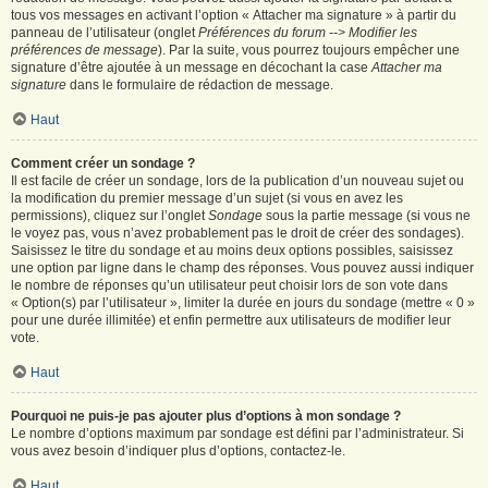
tous vos messages en activant l’option « Attacher ma signature » à partir du
panneau de l’utilisateur (onglet
Préférences du forum --> Modifier les
préférences de message
). Par la suite, vous pourrez toujours empêcher une
signature d’être ajoutée à un message en décochant la case
Attacher ma
signature
dans le formulaire de rédaction de message.
Haut
Comment créer un sondage ?
Il est facile de créer un sondage, lors de la publication d’un nouveau sujet ou
la modification du premier message d’un sujet (si vous en avez les
permissions), cliquez sur l’onglet
Sondage
sous la partie message (si vous ne
le voyez pas, vous n’avez probablement pas le droit de créer des sondages).
Saisissez le titre du sondage et au moins deux options possibles, saisissez
une option par ligne dans le champ des réponses. Vous pouvez aussi indiquer
le nombre de réponses qu’un utilisateur peut choisir lors de son vote dans
« Option(s) par l’utilisateur », limiter la durée en jours du sondage (mettre « 0 »
pour une durée illimitée) et enfin permettre aux utilisateurs de modifier leur
vote.
Haut
Pourquoi ne puis-je pas ajouter plus d’options à mon sondage ?
Le nombre d’options maximum par sondage est défini par l’administrateur. Si
vous avez besoin d’indiquer plus d’options, contactez-le.
Haut