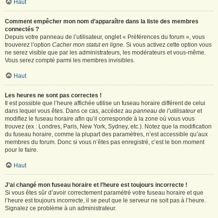
Haut
Comment empêcher mon nom d’apparaître dans la liste des membres
connectés ?
Depuis votre panneau de l’utilisateur, onglet « Préférences du forum », vous
trouverez l’option
Cacher mon statut en ligne
. Si vous activez cette option vous
ne serez visible que par les administrateurs, les modérateurs et vous-même.
Vous serez compté parmi les membres invisibles.
Haut
Les heures ne sont pas correctes !
Il est possible que l’heure affichée utilise un fuseau horaire différent de celui
dans lequel vous êtes. Dans ce cas, accédez au
panneau de l’utilisateur
et
modifiez le fuseau horaire afin qu’il corresponde à la zone où vous vous
trouvez (ex : Londres, Paris, New York, Sydney, etc.). Notez que la modification
du fuseau horaire, comme la plupart des paramètres, n’est accessible qu’aux
membres du forum. Donc si vous n’êtes pas enregistré, c’est le bon moment
pour le faire.
Haut
J’ai changé mon fuseau horaire et l’heure est toujours incorrecte !
Si vous êtes sûr d’avoir correctement paramétré votre fuseau horaire et que
l’heure est toujours incorrecte, il se peut que le serveur ne soit pas à l’heure.
Signalez ce problème à un administrateur.