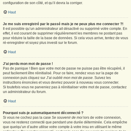
configuration de son côté, et qu’il devra la corriger.
Haut
Je me suis enregistré par le passé mais je ne peux plus me connecter ?!
Il est possible qu’un administrateur ait désactivé ou supprimé votre compte. En
effet, il est courant de supprimer régulièrement les membres ne postant pas
pour réduire la taille de la base de données. Si cela vous arrive, tentez de vous
ré-enregistrer et soyez plus investi sur le forum.
Haut
J’ai perdu mon mot de passe !
Pas de panique ! Bien que votre mot de passe ne puisse pas être récupéré, il
peut facilement être réinitialisé. Pour ce faire, rendez vous sur la page de
connexion puis cliquez sur
J’ai oublié mon mot de passe
. Suivez les
instructions énoncées et vous devriez pouvoir à nouveau vous connecter.
Si toutefois vous ne parveniez pas à réinitialiser votre mot de passe, contactez
un administrateur du forum.
Haut
Pourquoi suis-je automatiquement déconnecté ?
Si vous ne cochez pas la case
Se souvenir de moi
lors de votre connexion,
vous ne resterez connecté que pendant une durée déterminée. Cela empêche
que quelqu’un d’autre utilise votre compte à votre insu en utilisant le même