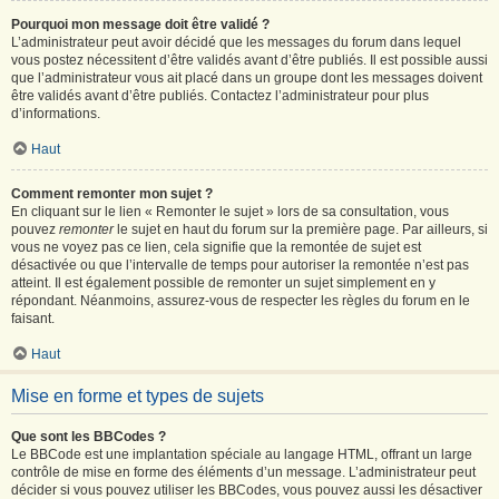
Pourquoi mon message doit être validé ?
L’administrateur peut avoir décidé que les messages du forum dans lequel
vous postez nécessitent d’être validés avant d’être publiés. Il est possible aussi
que l’administrateur vous ait placé dans un groupe dont les messages doivent
être validés avant d’être publiés. Contactez l’administrateur pour plus
d’informations.
Haut
Comment remonter mon sujet ?
En cliquant sur le lien « Remonter le sujet » lors de sa consultation, vous
pouvez
remonter
le sujet en haut du forum sur la première page. Par ailleurs, si
vous ne voyez pas ce lien, cela signifie que la remontée de sujet est
désactivée ou que l’intervalle de temps pour autoriser la remontée n’est pas
atteint. Il est également possible de remonter un sujet simplement en y
répondant. Néanmoins, assurez-vous de respecter les règles du forum en le
faisant.
Haut
Mise en forme et types de sujets
Que sont les BBCodes ?
Le BBCode est une implantation spéciale au langage HTML, offrant un large
contrôle de mise en forme des éléments d’un message. L’administrateur peut
décider si vous pouvez utiliser les BBCodes, vous pouvez aussi les désactiver