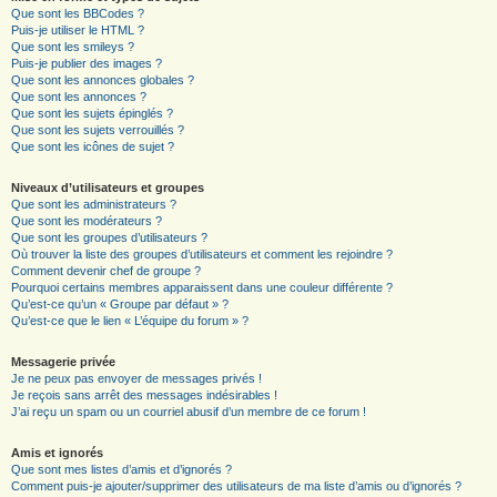
Que sont les BBCodes ?
Puis-je utiliser le HTML ?
Que sont les smileys ?
Puis-je publier des images ?
Que sont les annonces globales ?
Que sont les annonces ?
Que sont les sujets épinglés ?
Que sont les sujets verrouillés ?
Que sont les icônes de sujet ?
Niveaux d’utilisateurs et groupes
Que sont les administrateurs ?
Que sont les modérateurs ?
Que sont les groupes d’utilisateurs ?
Où trouver la liste des groupes d’utilisateurs et comment les rejoindre ?
Comment devenir chef de groupe ?
Pourquoi certains membres apparaissent dans une couleur différente ?
Qu’est-ce qu’un « Groupe par défaut » ?
Qu’est-ce que le lien « L’équipe du forum » ?
Messagerie privée
Je ne peux pas envoyer de messages privés !
Je reçois sans arrêt des messages indésirables !
J’ai reçu un spam ou un courriel abusif d’un membre de ce forum !
Amis et ignorés
Que sont mes listes d’amis et d’ignorés ?
Comment puis-je ajouter/supprimer des utilisateurs de ma liste d’amis ou d’ignorés ?