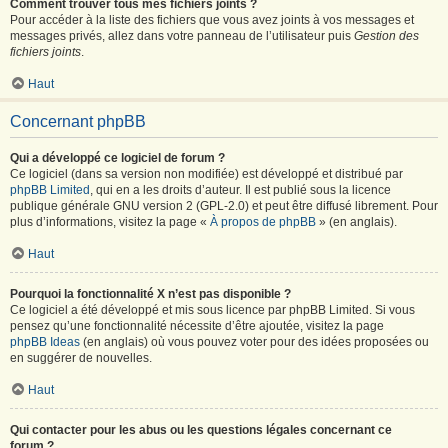
Comment trouver tous mes fichiers joints ?
Pour accéder à la liste des fichiers que vous avez joints à vos messages et
messages privés, allez dans votre panneau de l’utilisateur puis
Gestion des
fichiers joints
.
Haut
Concernant phpBB
Qui a développé ce logiciel de forum ?
Ce logiciel (dans sa version non modifiée) est développé et distribué par
phpBB Limited
, qui en a les droits d’auteur. Il est publié sous la licence
publique générale GNU version 2 (GPL-2.0) et peut être diffusé librement. Pour
plus d’informations, visitez la page «
À propos de phpBB
» (en anglais).
Haut
Pourquoi la fonctionnalité X n’est pas disponible ?
Ce logiciel a été développé et mis sous licence par phpBB Limited. Si vous
pensez qu’une fonctionnalité nécessite d’être ajoutée, visitez la page
phpBB Ideas
(en anglais) où vous pouvez voter pour des idées proposées ou
en suggérer de nouvelles.
Haut
Qui contacter pour les abus ou les questions légales concernant ce
forum ?