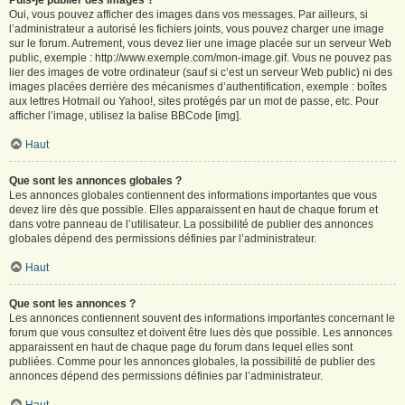
Puis-je publier des images ?
Oui, vous pouvez afficher des images dans vos messages. Par ailleurs, si
l’administrateur a autorisé les fichiers joints, vous pouvez charger une image
sur le forum. Autrement, vous devez lier une image placée sur un serveur Web
public, exemple : http://www.exemple.com/mon-image.gif. Vous ne pouvez pas
lier des images de votre ordinateur (sauf si c’est un serveur Web public) ni des
images placées derrière des mécanismes d’authentification, exemple : boîtes
aux lettres Hotmail ou Yahoo!, sites protégés par un mot de passe, etc. Pour
afficher l’image, utilisez la balise BBCode [img].
Haut
Que sont les annonces globales ?
Les annonces globales contiennent des informations importantes que vous
devez lire dès que possible. Elles apparaissent en haut de chaque forum et
dans votre panneau de l’utilisateur. La possibilité de publier des annonces
globales dépend des permissions définies par l’administrateur.
Haut
Que sont les annonces ?
Les annonces contiennent souvent des informations importantes concernant le
forum que vous consultez et doivent être lues dès que possible. Les annonces
apparaissent en haut de chaque page du forum dans lequel elles sont
publiées. Comme pour les annonces globales, la possibilité de publier des
annonces dépend des permissions définies par l’administrateur.