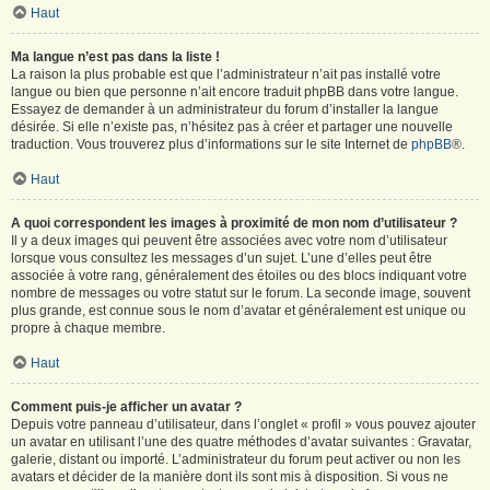
Haut
Ma langue n’est pas dans la liste !
La raison la plus probable est que l’administrateur n’ait pas installé votre
langue ou bien que personne n’ait encore traduit phpBB dans votre langue.
Essayez de demander à un administrateur du forum d’installer la langue
désirée. Si elle n’existe pas, n’hésitez pas à créer et partager une nouvelle
traduction. Vous trouverez plus d’informations sur le site Internet de
phpBB
®.
Haut
A quoi correspondent les images à proximité de mon nom d’utilisateur ?
Il y a deux images qui peuvent être associées avec votre nom d’utilisateur
lorsque vous consultez les messages d’un sujet. L’une d’elles peut être
associée à votre rang, généralement des étoiles ou des blocs indiquant votre
nombre de messages ou votre statut sur le forum. La seconde image, souvent
plus grande, est connue sous le nom d’avatar et généralement est unique ou
propre à chaque membre.
Haut
Comment puis-je afficher un avatar ?
Depuis votre panneau d’utilisateur, dans l’onglet « profil » vous pouvez ajouter
un avatar en utilisant l’une des quatre méthodes d’avatar suivantes : Gravatar,
galerie, distant ou importé. L’administrateur du forum peut activer ou non les
avatars et décider de la manière dont ils sont mis à disposition. Si vous ne