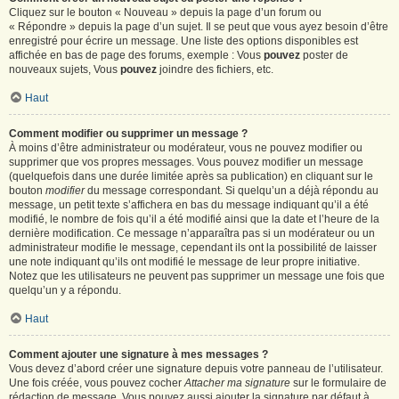
Cliquez sur le bouton « Nouveau » depuis la page d’un forum ou
« Répondre » depuis la page d’un sujet. Il se peut que vous ayez besoin d’être
enregistré pour écrire un message. Une liste des options disponibles est
affichée en bas de page des forums, exemple : Vous
pouvez
poster de
nouveaux sujets, Vous
pouvez
joindre des fichiers, etc.
Haut
Comment modifier ou supprimer un message ?
À moins d’être administrateur ou modérateur, vous ne pouvez modifier ou
supprimer que vos propres messages. Vous pouvez modifier un message
(quelquefois dans une durée limitée après sa publication) en cliquant sur le
bouton
modifier
du message correspondant. Si quelqu’un a déjà répondu au
message, un petit texte s’affichera en bas du message indiquant qu’il a été
modifié, le nombre de fois qu’il a été modifié ainsi que la date et l’heure de la
dernière modification. Ce message n’apparaîtra pas si un modérateur ou un
administrateur modifie le message, cependant ils ont la possibilité de laisser
une note indiquant qu’ils ont modifié le message de leur propre initiative.
Notez que les utilisateurs ne peuvent pas supprimer un message une fois que
quelqu’un y a répondu.
Haut
Comment ajouter une signature à mes messages ?
Vous devez d’abord créer une signature depuis votre panneau de l’utilisateur.
Une fois créée, vous pouvez cocher
Attacher ma signature
sur le formulaire de
rédaction de message. Vous pouvez aussi ajouter la signature par défaut à