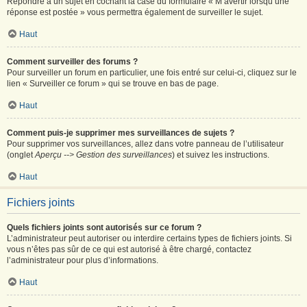
Répondre à un sujet en cochant la case du formulaire « M’avertir lorsqu’une
réponse est postée » vous permettra également de surveiller le sujet.
Haut
Comment surveiller des forums ?
Pour surveiller un forum en particulier, une fois entré sur celui-ci, cliquez sur le
lien « Surveiller ce forum » qui se trouve en bas de page.
Haut
Comment puis-je supprimer mes surveillances de sujets ?
Pour supprimer vos surveillances, allez dans votre panneau de l’utilisateur
(onglet
Aperçu --> Gestion des surveillances
) et suivez les instructions.
Haut
Fichiers joints
Quels fichiers joints sont autorisés sur ce forum ?
L’administrateur peut autoriser ou interdire certains types de fichiers joints. Si
vous n’êtes pas sûr de ce qui est autorisé à être chargé, contactez
l’administrateur pour plus d’informations.
Haut