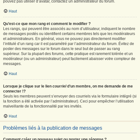
pouvez pas utiliser d’avatar, contactez un administrateur du forum.
Haut
Qu’est-ce que mon rang et comment le modifier ?
Les rangs, qui peuvent être associés au nom d’utilisateur, indiquent le nombre
de messages postés ou identifient certains membres tels que les modérateurs
et administrateurs. En général, vous ne pouvez pas directement modifier
l’intitulé d’un rang car il est paramétré par l’administrateur du forum. Évitez de
poster des messages sur le forum dans le seul but de passer au rang
supérieur. Sur la plupart des forums, cette pratique est rarement tolérée et un
modérateur (ou un administrateur) peut facilement abaisser votre compteur de
messages.
Haut
Lorsque je clique sur le lien
courriel
d’un membre, on me demande de me
connecter !?
Seuls les membres peuvent s’envoyer des courriels via le formulaire intégré (si
la fonction a été activée par l’administrateur). Ceci pour empêcher l’utilisation
malveillante de la fonctionnalité par les invités.
Haut
Problèmes liés à la publication de messages
Comment créer un nouveau sujet ou poster une réponse ?