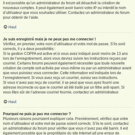
Il est possible qu’un administrateur du forum ait désactivé la création de
nouveaux comptes. Il peut également avoir banni votre IP ou interdit le nom
d’utilisateur que vous souhaitez utiliser. Contactez un administrateur du forum
pour obtenir de l’aide.
Haut
Je suis enregistré mais je ne peux pas me connecter !
Vérifiez, en premier, votre nom d’utilisateur et votre mot de passe. S’ils sont
corrects, il y a deux possibilités :
Si la gestion COPPA est active et si vous avez indiqué avoir moins de 13 ans
lors de l’enregistrement, alors vous devrez suivre les instructions reçues par
courriel. Certains forums peuvent également nécessiter que toute nouvelle
création de compte soit activée par vous-même ou par un administrateur avant
que vous puissiez vous connecter. Cette information est indiquée lors de
l’enregistrement. Si vous avez reçu un courriel, suivez ses instructions.
Si vous n’avez pas reçu de courriel, il se peut que vous ayez fourni une
adresse incorrecte ou que le courriel ait été traité par un filtre anti-spam. Si
vous êtes sûr de l’adresse courriel fournie, contactez un administrateur.
Haut
Pourquoi ne puis-je pas me connecter ?
Plusieurs raisons pourraient expliquer cela. Premièrement, vérifiez que votre
nom d’utilisateur et votre mot de passe soient corrects. S’ils le sont, contactez
un administrateur du forum pour vérifier que vous n’avez pas été banni. Il est
également possible que le propriétaire du site Internet ait une erreur de