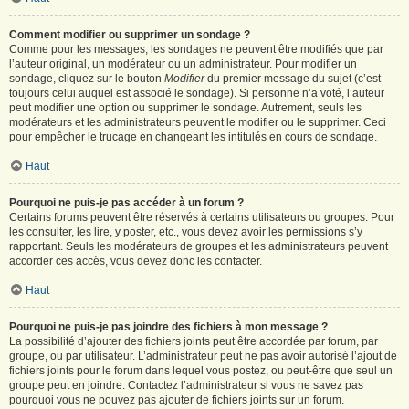
Comment modifier ou supprimer un sondage ?
Comme pour les messages, les sondages ne peuvent être modifiés que par
l’auteur original, un modérateur ou un administrateur. Pour modifier un
sondage, cliquez sur le bouton
Modifier
du premier message du sujet (c’est
toujours celui auquel est associé le sondage). Si personne n’a voté, l’auteur
peut modifier une option ou supprimer le sondage. Autrement, seuls les
modérateurs et les administrateurs peuvent le modifier ou le supprimer. Ceci
pour empêcher le trucage en changeant les intitulés en cours de sondage.
Haut
Pourquoi ne puis-je pas accéder à un forum ?
Certains forums peuvent être réservés à certains utilisateurs ou groupes. Pour
les consulter, les lire, y poster, etc., vous devez avoir les permissions s’y
rapportant. Seuls les modérateurs de groupes et les administrateurs peuvent
accorder ces accès, vous devez donc les contacter.
Haut
Pourquoi ne puis-je pas joindre des fichiers à mon message ?
La possibilité d’ajouter des fichiers joints peut être accordée par forum, par
groupe, ou par utilisateur. L’administrateur peut ne pas avoir autorisé l’ajout de
fichiers joints pour le forum dans lequel vous postez, ou peut-être que seul un
groupe peut en joindre. Contactez l’administrateur si vous ne savez pas
pourquoi vous ne pouvez pas ajouter de fichiers joints sur un forum.