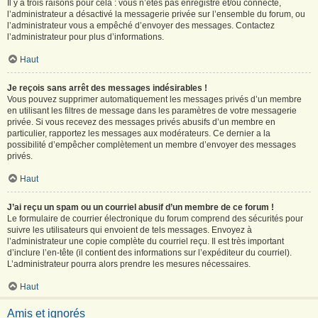
Il y a trois raisons pour cela : vous n’êtes pas enregistré et/ou connecté,
l’administrateur a désactivé la messagerie privée sur l’ensemble du forum, ou
l’administrateur vous a empêché d’envoyer des messages. Contactez
l’administrateur pour plus d’informations.
Haut
Je reçois sans arrêt des messages indésirables !
Vous pouvez supprimer automatiquement les messages privés d’un membre
en utilisant les filtres de message dans les paramètres de votre messagerie
privée. Si vous recevez des messages privés abusifs d’un membre en
particulier, rapportez les messages aux modérateurs. Ce dernier a la
possibilité d’empêcher complètement un membre d’envoyer des messages
privés.
Haut
J’ai reçu un spam ou un courriel abusif d’un membre de ce forum !
Le formulaire de courrier électronique du forum comprend des sécurités pour
suivre les utilisateurs qui envoient de tels messages. Envoyez à
l’administrateur une copie complète du courriel reçu. Il est très important
d’inclure l’en-tête (il contient des informations sur l’expéditeur du courriel).
L’administrateur pourra alors prendre les mesures nécessaires.
Haut
Amis et ignorés