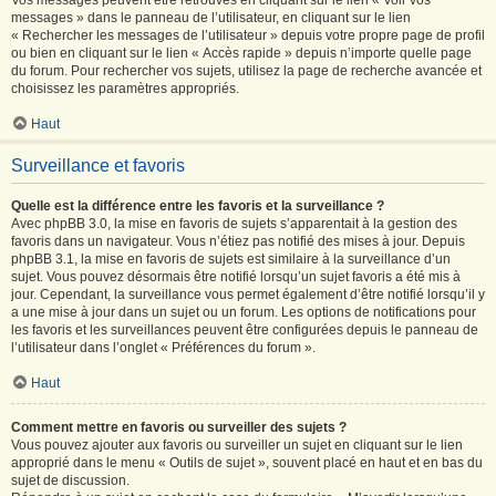
Vos messages peuvent être retrouvés en cliquant sur le lien « Voir vos
messages » dans le panneau de l’utilisateur, en cliquant sur le lien
« Rechercher les messages de l’utilisateur » depuis votre propre page de profil
ou bien en cliquant sur le lien « Accès rapide » depuis n’importe quelle page
du forum. Pour rechercher vos sujets, utilisez la page de recherche avancée et
choisissez les paramètres appropriés.
Haut
Surveillance et favoris
Quelle est la différence entre les favoris et la surveillance ?
Avec phpBB 3.0, la mise en favoris de sujets s’apparentait à la gestion des
favoris dans un navigateur. Vous n’étiez pas notifié des mises à jour. Depuis
phpBB 3.1, la mise en favoris de sujets est similaire à la surveillance d’un
sujet. Vous pouvez désormais être notifié lorsqu’un sujet favoris a été mis à
jour. Cependant, la surveillance vous permet également d’être notifié lorsqu’il y
a une mise à jour dans un sujet ou un forum. Les options de notifications pour
les favoris et les surveillances peuvent être configurées depuis le panneau de
l’utilisateur dans l’onglet « Préférences du forum ».
Haut
Comment mettre en favoris ou surveiller des sujets ?
Vous pouvez ajouter aux favoris ou surveiller un sujet en cliquant sur le lien
approprié dans le menu « Outils de sujet », souvent placé en haut et en bas du
sujet de discussion.