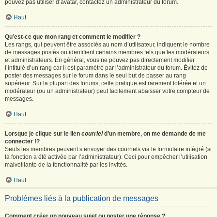
pouvez pas utiliser d’avatar, contactez un administrateur du forum.
Haut
Qu’est-ce que mon rang et comment le modifier ?
Les rangs, qui peuvent être associés au nom d’utilisateur, indiquent le nombre
de messages postés ou identifient certains membres tels que les modérateurs
et administrateurs. En général, vous ne pouvez pas directement modifier
l’intitulé d’un rang car il est paramétré par l’administrateur du forum. Évitez de
poster des messages sur le forum dans le seul but de passer au rang
supérieur. Sur la plupart des forums, cette pratique est rarement tolérée et un
modérateur (ou un administrateur) peut facilement abaisser votre compteur de
messages.
Haut
Lorsque je clique sur le lien
courriel
d’un membre, on me demande de me
connecter !?
Seuls les membres peuvent s’envoyer des courriels via le formulaire intégré (si
la fonction a été activée par l’administrateur). Ceci pour empêcher l’utilisation
malveillante de la fonctionnalité par les invités.
Haut
Problèmes liés à la publication de messages
Comment créer un nouveau sujet ou poster une réponse ?