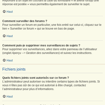
Répondre à un sujet en cochant la case du formulaire « M’avertir lorsqu’une
réponse est postée » vous permettra également de surveiller le sujet.
Haut
Comment surveiller des forums ?
Pour surveiller un forum en particulier, une fois entré sur celui-ci, cliquez sur le
lien « Surveiller ce forum » qui se trouve en bas de page.
Haut
Comment puis-je supprimer mes surveillances de sujets ?
Pour supprimer vos surveillances, allez dans votre panneau de l’utilisateur
(onglet
Aperçu --> Gestion des surveillances
) et suivez les instructions.
Haut
Fichiers joints
Quels fichiers joints sont autorisés sur ce forum ?
L’administrateur peut autoriser ou interdire certains types de fichiers joints. Si
vous n’êtes pas sûr de ce qui est autorisé à être chargé, contactez
l’administrateur pour plus d’informations.
Haut