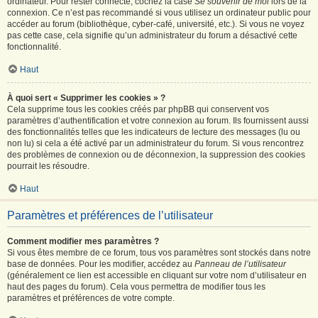
ordinateur. Pour rester connecté, cochez la case
Se souvenir de moi
lors de la
connexion. Ce n’est pas recommandé si vous utilisez un ordinateur public pour
accéder au forum (bibliothèque, cyber-café, université, etc.). Si vous ne voyez
pas cette case, cela signifie qu’un administrateur du forum a désactivé cette
fonctionnalité.
Haut
À quoi sert « Supprimer les cookies » ?
Cela supprime tous les cookies créés par phpBB qui conservent vos
paramètres d’authentification et votre connexion au forum. Ils fournissent aussi
des fonctionnalités telles que les indicateurs de lecture des messages (lu ou
non lu) si cela a été activé par un administrateur du forum. Si vous rencontrez
des problèmes de connexion ou de déconnexion, la suppression des cookies
pourrait les résoudre.
Haut
Paramètres et préférences de l’utilisateur
Comment modifier mes paramètres ?
Si vous êtes membre de ce forum, tous vos paramètres sont stockés dans notre
base de données. Pour les modifier, accédez au
Panneau de l’utilisateur
(généralement ce lien est accessible en cliquant sur votre nom d’utilisateur en
haut des pages du forum). Cela vous permettra de modifier tous les
paramètres et préférences de votre compte.