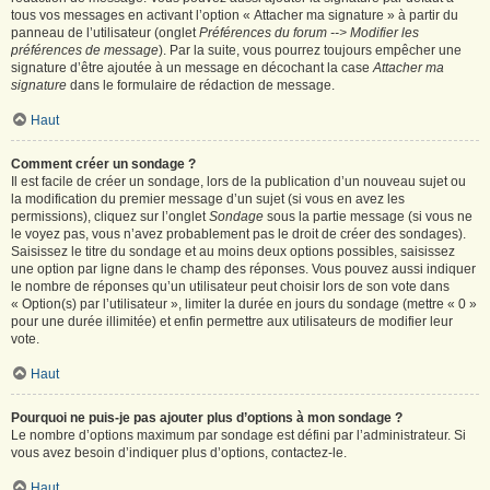
tous vos messages en activant l’option « Attacher ma signature » à partir du
panneau de l’utilisateur (onglet
Préférences du forum --> Modifier les
préférences de message
). Par la suite, vous pourrez toujours empêcher une
signature d’être ajoutée à un message en décochant la case
Attacher ma
signature
dans le formulaire de rédaction de message.
Haut
Comment créer un sondage ?
Il est facile de créer un sondage, lors de la publication d’un nouveau sujet ou
la modification du premier message d’un sujet (si vous en avez les
permissions), cliquez sur l’onglet
Sondage
sous la partie message (si vous ne
le voyez pas, vous n’avez probablement pas le droit de créer des sondages).
Saisissez le titre du sondage et au moins deux options possibles, saisissez
une option par ligne dans le champ des réponses. Vous pouvez aussi indiquer
le nombre de réponses qu’un utilisateur peut choisir lors de son vote dans
« Option(s) par l’utilisateur », limiter la durée en jours du sondage (mettre « 0 »
pour une durée illimitée) et enfin permettre aux utilisateurs de modifier leur
vote.
Haut
Pourquoi ne puis-je pas ajouter plus d’options à mon sondage ?
Le nombre d’options maximum par sondage est défini par l’administrateur. Si
vous avez besoin d’indiquer plus d’options, contactez-le.
Haut