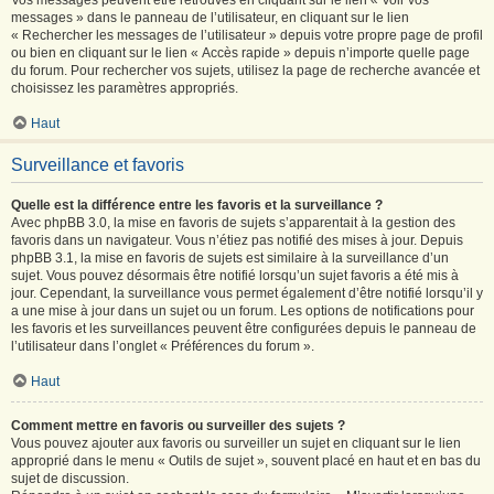
Vos messages peuvent être retrouvés en cliquant sur le lien « Voir vos
messages » dans le panneau de l’utilisateur, en cliquant sur le lien
« Rechercher les messages de l’utilisateur » depuis votre propre page de profil
ou bien en cliquant sur le lien « Accès rapide » depuis n’importe quelle page
du forum. Pour rechercher vos sujets, utilisez la page de recherche avancée et
choisissez les paramètres appropriés.
Haut
Surveillance et favoris
Quelle est la différence entre les favoris et la surveillance ?
Avec phpBB 3.0, la mise en favoris de sujets s’apparentait à la gestion des
favoris dans un navigateur. Vous n’étiez pas notifié des mises à jour. Depuis
phpBB 3.1, la mise en favoris de sujets est similaire à la surveillance d’un
sujet. Vous pouvez désormais être notifié lorsqu’un sujet favoris a été mis à
jour. Cependant, la surveillance vous permet également d’être notifié lorsqu’il y
a une mise à jour dans un sujet ou un forum. Les options de notifications pour
les favoris et les surveillances peuvent être configurées depuis le panneau de
l’utilisateur dans l’onglet « Préférences du forum ».
Haut
Comment mettre en favoris ou surveiller des sujets ?
Vous pouvez ajouter aux favoris ou surveiller un sujet en cliquant sur le lien
approprié dans le menu « Outils de sujet », souvent placé en haut et en bas du
sujet de discussion.