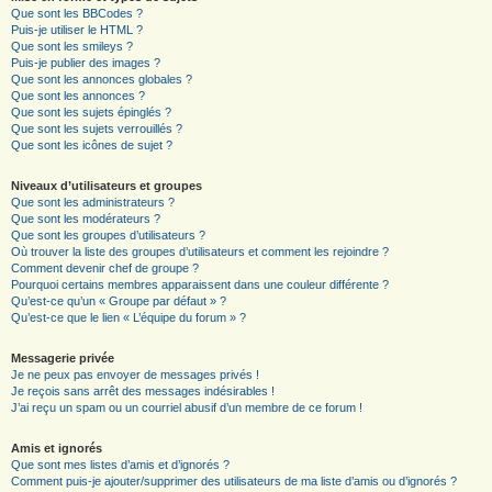
Que sont les BBCodes ?
Puis-je utiliser le HTML ?
Que sont les smileys ?
Puis-je publier des images ?
Que sont les annonces globales ?
Que sont les annonces ?
Que sont les sujets épinglés ?
Que sont les sujets verrouillés ?
Que sont les icônes de sujet ?
Niveaux d’utilisateurs et groupes
Que sont les administrateurs ?
Que sont les modérateurs ?
Que sont les groupes d’utilisateurs ?
Où trouver la liste des groupes d’utilisateurs et comment les rejoindre ?
Comment devenir chef de groupe ?
Pourquoi certains membres apparaissent dans une couleur différente ?
Qu’est-ce qu’un « Groupe par défaut » ?
Qu’est-ce que le lien « L’équipe du forum » ?
Messagerie privée
Je ne peux pas envoyer de messages privés !
Je reçois sans arrêt des messages indésirables !
J’ai reçu un spam ou un courriel abusif d’un membre de ce forum !
Amis et ignorés
Que sont mes listes d’amis et d’ignorés ?
Comment puis-je ajouter/supprimer des utilisateurs de ma liste d’amis ou d’ignorés ?