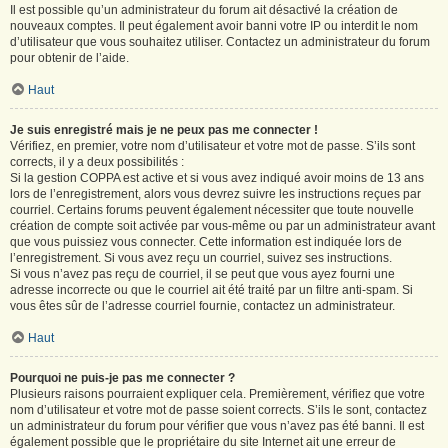
Il est possible qu’un administrateur du forum ait désactivé la création de
nouveaux comptes. Il peut également avoir banni votre IP ou interdit le nom
d’utilisateur que vous souhaitez utiliser. Contactez un administrateur du forum
pour obtenir de l’aide.
Haut
Je suis enregistré mais je ne peux pas me connecter !
Vérifiez, en premier, votre nom d’utilisateur et votre mot de passe. S’ils sont
corrects, il y a deux possibilités :
Si la gestion COPPA est active et si vous avez indiqué avoir moins de 13 ans
lors de l’enregistrement, alors vous devrez suivre les instructions reçues par
courriel. Certains forums peuvent également nécessiter que toute nouvelle
création de compte soit activée par vous-même ou par un administrateur avant
que vous puissiez vous connecter. Cette information est indiquée lors de
l’enregistrement. Si vous avez reçu un courriel, suivez ses instructions.
Si vous n’avez pas reçu de courriel, il se peut que vous ayez fourni une
adresse incorrecte ou que le courriel ait été traité par un filtre anti-spam. Si
vous êtes sûr de l’adresse courriel fournie, contactez un administrateur.
Haut
Pourquoi ne puis-je pas me connecter ?
Plusieurs raisons pourraient expliquer cela. Premièrement, vérifiez que votre
nom d’utilisateur et votre mot de passe soient corrects. S’ils le sont, contactez
un administrateur du forum pour vérifier que vous n’avez pas été banni. Il est
également possible que le propriétaire du site Internet ait une erreur de