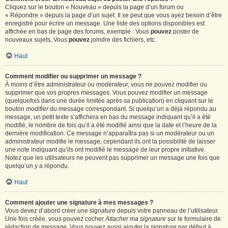
Cliquez sur le bouton « Nouveau » depuis la page d’un forum ou
« Répondre » depuis la page d’un sujet. Il se peut que vous ayez besoin d’être
enregistré pour écrire un message. Une liste des options disponibles est
affichée en bas de page des forums, exemple : Vous
pouvez
poster de
nouveaux sujets, Vous
pouvez
joindre des fichiers, etc.
Haut
Comment modifier ou supprimer un message ?
À moins d’être administrateur ou modérateur, vous ne pouvez modifier ou
supprimer que vos propres messages. Vous pouvez modifier un message
(quelquefois dans une durée limitée après sa publication) en cliquant sur le
bouton
modifier
du message correspondant. Si quelqu’un a déjà répondu au
message, un petit texte s’affichera en bas du message indiquant qu’il a été
modifié, le nombre de fois qu’il a été modifié ainsi que la date et l’heure de la
dernière modification. Ce message n’apparaîtra pas si un modérateur ou un
administrateur modifie le message, cependant ils ont la possibilité de laisser
une note indiquant qu’ils ont modifié le message de leur propre initiative.
Notez que les utilisateurs ne peuvent pas supprimer un message une fois que
quelqu’un y a répondu.
Haut
Comment ajouter une signature à mes messages ?
Vous devez d’abord créer une signature depuis votre panneau de l’utilisateur.
Une fois créée, vous pouvez cocher
Attacher ma signature
sur le formulaire de
rédaction de message. Vous pouvez aussi ajouter la signature par défaut à