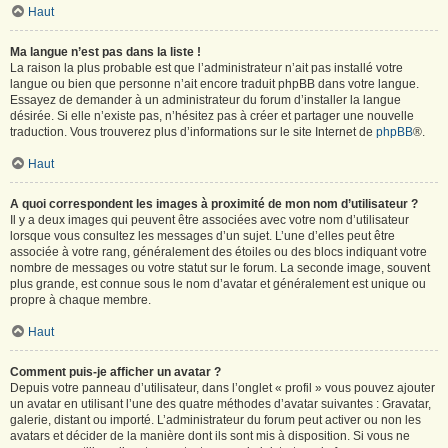
Haut
Ma langue n’est pas dans la liste !
La raison la plus probable est que l’administrateur n’ait pas installé votre
langue ou bien que personne n’ait encore traduit phpBB dans votre langue.
Essayez de demander à un administrateur du forum d’installer la langue
désirée. Si elle n’existe pas, n’hésitez pas à créer et partager une nouvelle
traduction. Vous trouverez plus d’informations sur le site Internet de
phpBB
®.
Haut
A quoi correspondent les images à proximité de mon nom d’utilisateur ?
Il y a deux images qui peuvent être associées avec votre nom d’utilisateur
lorsque vous consultez les messages d’un sujet. L’une d’elles peut être
associée à votre rang, généralement des étoiles ou des blocs indiquant votre
nombre de messages ou votre statut sur le forum. La seconde image, souvent
plus grande, est connue sous le nom d’avatar et généralement est unique ou
propre à chaque membre.
Haut
Comment puis-je afficher un avatar ?
Depuis votre panneau d’utilisateur, dans l’onglet « profil » vous pouvez ajouter
un avatar en utilisant l’une des quatre méthodes d’avatar suivantes : Gravatar,
galerie, distant ou importé. L’administrateur du forum peut activer ou non les
avatars et décider de la manière dont ils sont mis à disposition. Si vous ne