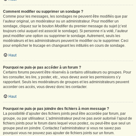
Comment modifier ou supprimer un sondage ?
Comme pour les messages, les sondages ne peuvent être modifiés que par
l’auteur original, un modérateur ou un administrateur. Pour modifier un
sondage, cliquez sur le bouton
Modifier
du premier message du sujet (c’est
toujours celui auquel est associé le sondage). Si personne n’a voté, l’auteur
peut modifier une option ou supprimer le sondage. Autrement, seuls les
modérateurs et les administrateurs peuvent le modifier ou le supprimer. Ceci
pour empêcher le trucage en changeant les intitulés en cours de sondage.
Haut
Pourquoi ne puis-je pas accéder à un forum ?
Certains forums peuvent être réservés à certains utilisateurs ou groupes. Pour
les consulter, les lire, y poster, etc., vous devez avoir les permissions s’y
rapportant. Seuls les modérateurs de groupes et les administrateurs peuvent
accorder ces accès, vous devez donc les contacter.
Haut
Pourquoi ne puis-je pas joindre des fichiers à mon message ?
La possibilité d’ajouter des fichiers joints peut être accordée par forum, par
groupe, ou par utilisateur. L’administrateur peut ne pas avoir autorisé l’ajout de
fichiers joints pour le forum dans lequel vous postez, ou peut-être que seul un
groupe peut en joindre. Contactez l’administrateur si vous ne savez pas
pourquoi vous ne pouvez pas ajouter de fichiers joints sur un forum.