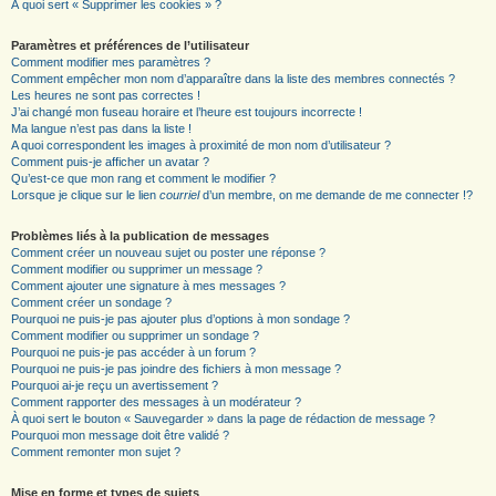
À quoi sert « Supprimer les cookies » ?
Paramètres et préférences de l’utilisateur
Comment modifier mes paramètres ?
Comment empêcher mon nom d’apparaître dans la liste des membres connectés ?
Les heures ne sont pas correctes !
J’ai changé mon fuseau horaire et l’heure est toujours incorrecte !
Ma langue n’est pas dans la liste !
A quoi correspondent les images à proximité de mon nom d’utilisateur ?
Comment puis-je afficher un avatar ?
Qu’est-ce que mon rang et comment le modifier ?
Lorsque je clique sur le lien
courriel
d’un membre, on me demande de me connecter !?
Problèmes liés à la publication de messages
Comment créer un nouveau sujet ou poster une réponse ?
Comment modifier ou supprimer un message ?
Comment ajouter une signature à mes messages ?
Comment créer un sondage ?
Pourquoi ne puis-je pas ajouter plus d’options à mon sondage ?
Comment modifier ou supprimer un sondage ?
Pourquoi ne puis-je pas accéder à un forum ?
Pourquoi ne puis-je pas joindre des fichiers à mon message ?
Pourquoi ai-je reçu un avertissement ?
Comment rapporter des messages à un modérateur ?
À quoi sert le bouton « Sauvegarder » dans la page de rédaction de message ?
Pourquoi mon message doit être validé ?
Comment remonter mon sujet ?
Mise en forme et types de sujets