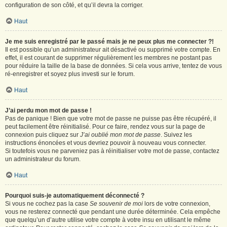
configuration de son côté, et qu’il devra la corriger.
Haut
Je me suis enregistré par le passé mais je ne peux plus me connecter ?!
Il est possible qu’un administrateur ait désactivé ou supprimé votre compte. En
effet, il est courant de supprimer régulièrement les membres ne postant pas
pour réduire la taille de la base de données. Si cela vous arrive, tentez de vous
ré-enregistrer et soyez plus investi sur le forum.
Haut
J’ai perdu mon mot de passe !
Pas de panique ! Bien que votre mot de passe ne puisse pas être récupéré, il
peut facilement être réinitialisé. Pour ce faire, rendez vous sur la page de
connexion puis cliquez sur
J’ai oublié mon mot de passe
. Suivez les
instructions énoncées et vous devriez pouvoir à nouveau vous connecter.
Si toutefois vous ne parveniez pas à réinitialiser votre mot de passe, contactez
un administrateur du forum.
Haut
Pourquoi suis-je automatiquement déconnecté ?
Si vous ne cochez pas la case
Se souvenir de moi
lors de votre connexion,
vous ne resterez connecté que pendant une durée déterminée. Cela empêche
que quelqu’un d’autre utilise votre compte à votre insu en utilisant le même