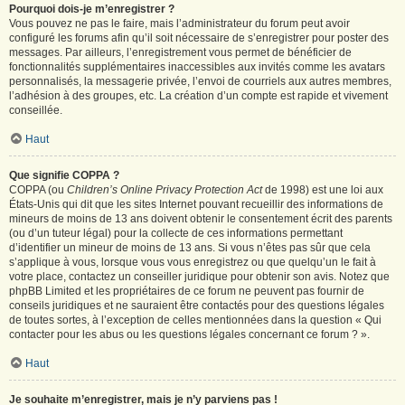
Pourquoi dois-je m’enregistrer ?
Vous pouvez ne pas le faire, mais l’administrateur du forum peut avoir
configuré les forums afin qu’il soit nécessaire de s’enregistrer pour poster des
messages. Par ailleurs, l’enregistrement vous permet de bénéficier de
fonctionnalités supplémentaires inaccessibles aux invités comme les avatars
personnalisés, la messagerie privée, l’envoi de courriels aux autres membres,
l’adhésion à des groupes, etc. La création d’un compte est rapide et vivement
conseillée.
Haut
Que signifie COPPA ?
COPPA (ou
Children’s Online Privacy Protection Act
de 1998) est une loi aux
États-Unis qui dit que les sites Internet pouvant recueillir des informations de
mineurs de moins de 13 ans doivent obtenir le consentement écrit des parents
(ou d’un tuteur légal) pour la collecte de ces informations permettant
d’identifier un mineur de moins de 13 ans. Si vous n’êtes pas sûr que cela
s’applique à vous, lorsque vous vous enregistrez ou que quelqu’un le fait à
votre place, contactez un conseiller juridique pour obtenir son avis. Notez que
phpBB Limited et les propriétaires de ce forum ne peuvent pas fournir de
conseils juridiques et ne sauraient être contactés pour des questions légales
de toutes sortes, à l’exception de celles mentionnées dans la question « Qui
contacter pour les abus ou les questions légales concernant ce forum ? ».
Haut
Je souhaite m’enregistrer, mais je n’y parviens pas !