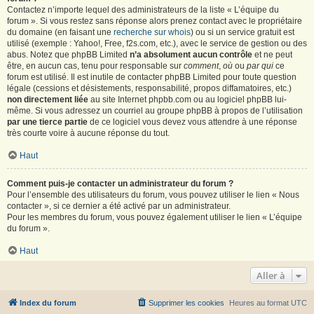
Contactez n’importe lequel des administrateurs de la liste « L’équipe du
forum ». Si vous restez sans réponse alors prenez contact avec le propriétaire
du domaine (en faisant une
recherche sur whois
) ou si un service gratuit est
utilisé (exemple : Yahoo!, Free, f2s.com, etc.), avec le service de gestion ou des
abus. Notez que phpBB Limited
n’a absolument aucun contrôle
et ne peut
être, en aucun cas, tenu pour responsable sur
comment
,
où
ou
par qui
ce
forum est utilisé. Il est inutile de contacter phpBB Limited pour toute question
légale (cessions et désistements, responsabilité, propos diffamatoires, etc.)
non directement liée
au site Internet phpbb.com ou au logiciel phpBB lui-
même. Si vous adressez un courriel au groupe phpBB à propos de l’utilisation
par une tierce partie
de ce logiciel vous devez vous attendre à une réponse
très courte voire à aucune réponse du tout.
Haut
Comment puis-je contacter un administrateur du forum ?
Pour l’ensemble des utilisateurs du forum, vous pouvez utiliser le lien « Nous
contacter », si ce dernier a été activé par un administrateur.
Pour les membres du forum, vous pouvez également utiliser le lien « L’équipe
du forum ».
Haut
Aller à
Index du forum
Supprimer les cookies
Heures au format
UTC