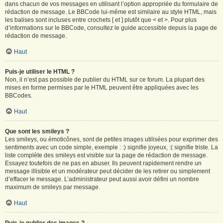
dans chacun de vos messages en utilisant l’option appropriée du formulaire de
rédaction de message. Le BBCode lui-même est similaire au style HTML, mais
les balises sont incluses entre crochets [ et ] plutôt que < et >. Pour plus
d’informations sur le BBCode, consultez le guide accessible depuis la page de
rédaction de message.
Haut
Puis-je utiliser le HTML ?
Non, il n’est pas possible de publier du HTML sur ce forum. La plupart des
mises en forme permises par le HTML peuvent être appliquées avec les
BBCodes.
Haut
Que sont les smileys ?
Les smileys, ou émoticônes, sont de petites images utilisées pour exprimer des
sentiments avec un code simple, exemple : :) signifie joyeux, :( signifie triste. La
liste complète des smileys est visible sur la page de rédaction de message.
Essayez toutefois de ne pas en abuser. Ils peuvent rapidement rendre un
message illisible et un modérateur peut décider de les retirer ou simplement
d’effacer le message. L’administrateur peut aussi avoir défini un nombre
maximum de smileys par message.
Haut