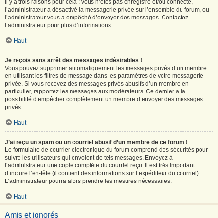
Il y a trois raisons pour cela : vous n’êtes pas enregistré et/ou connecté,
l’administrateur a désactivé la messagerie privée sur l’ensemble du forum, ou
l’administrateur vous a empêché d’envoyer des messages. Contactez
l’administrateur pour plus d’informations.
Haut
Je reçois sans arrêt des messages indésirables !
Vous pouvez supprimer automatiquement les messages privés d’un membre
en utilisant les filtres de message dans les paramètres de votre messagerie
privée. Si vous recevez des messages privés abusifs d’un membre en
particulier, rapportez les messages aux modérateurs. Ce dernier a la
possibilité d’empêcher complètement un membre d’envoyer des messages
privés.
Haut
J’ai reçu un spam ou un courriel abusif d’un membre de ce forum !
Le formulaire de courrier électronique du forum comprend des sécurités pour
suivre les utilisateurs qui envoient de tels messages. Envoyez à
l’administrateur une copie complète du courriel reçu. Il est très important
d’inclure l’en-tête (il contient des informations sur l’expéditeur du courriel).
L’administrateur pourra alors prendre les mesures nécessaires.
Haut
Amis et ignorés