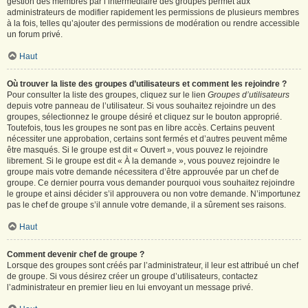
gestion des membres par l’intermédiaire des groupes permet aux
administrateurs de modifier rapidement les permissions de plusieurs membres
à la fois, telles qu’ajouter des permissions de modération ou rendre accessible
un forum privé.
Haut
Où trouver la liste des groupes d’utilisateurs et comment les rejoindre ?
Pour consulter la liste des groupes, cliquez sur le lien
Groupes d’utilisateurs
depuis votre panneau de l’utilisateur. Si vous souhaitez rejoindre un des
groupes, sélectionnez le groupe désiré et cliquez sur le bouton approprié.
Toutefois, tous les groupes ne sont pas en libre accès. Certains peuvent
nécessiter une approbation, certains sont fermés et d’autres peuvent même
être masqués. Si le groupe est dit « Ouvert », vous pouvez le rejoindre
librement. Si le groupe est dit « À la demande », vous pouvez rejoindre le
groupe mais votre demande nécessitera d’être approuvée par un chef de
groupe. Ce dernier pourra vous demander pourquoi vous souhaitez rejoindre
le groupe et ainsi décider s’il approuvera ou non votre demande. N’importunez
pas le chef de groupe s’il annule votre demande, il a sûrement ses raisons.
Haut
Comment devenir chef de groupe ?
Lorsque des groupes sont créés par l’administrateur, il leur est attribué un chef
de groupe. Si vous désirez créer un groupe d’utilisateurs, contactez
l’administrateur en premier lieu en lui envoyant un message privé.