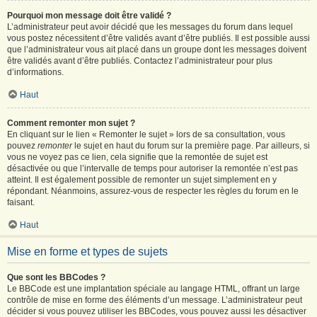
Pourquoi mon message doit être validé ?
L’administrateur peut avoir décidé que les messages du forum dans lequel
vous postez nécessitent d’être validés avant d’être publiés. Il est possible aussi
que l’administrateur vous ait placé dans un groupe dont les messages doivent
être validés avant d’être publiés. Contactez l’administrateur pour plus
d’informations.
Haut
Comment remonter mon sujet ?
En cliquant sur le lien « Remonter le sujet » lors de sa consultation, vous
pouvez
remonter
le sujet en haut du forum sur la première page. Par ailleurs, si
vous ne voyez pas ce lien, cela signifie que la remontée de sujet est
désactivée ou que l’intervalle de temps pour autoriser la remontée n’est pas
atteint. Il est également possible de remonter un sujet simplement en y
répondant. Néanmoins, assurez-vous de respecter les règles du forum en le
faisant.
Haut
Mise en forme et types de sujets
Que sont les BBCodes ?
Le BBCode est une implantation spéciale au langage HTML, offrant un large
contrôle de mise en forme des éléments d’un message. L’administrateur peut
décider si vous pouvez utiliser les BBCodes, vous pouvez aussi les désactiver