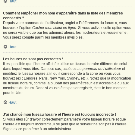
Haut
Comment empêcher mon nom d’apparaître dans la liste des membres
connectés ?
Depuis votre panneau de l’utilisateur, onglet « Préférences du forum », vous
trouverez l’option
Cacher mon statut en ligne
. Si vous activez cette option vous
ne serez visible que par les administrateurs, les modérateurs et vous-même.
Vous serez compté parmi les membres invisibles.
Haut
Les heures ne sont pas correctes !
Il est possible que l’heure affichée utilise un fuseau horaire différent de celui
dans lequel vous êtes. Dans ce cas, accédez au
panneau de l’utilisateur
et
modifiez le fuseau horaire afin qu’il corresponde à la zone où vous vous
trouvez (ex : Londres, Paris, New York, Sydney, etc.). Notez que la modification
du fuseau horaire, comme la plupart des paramètres, n’est accessible qu’aux
membres du forum. Donc si vous n’êtes pas enregistré, c’est le bon moment
pour le faire.
Haut
J’ai changé mon fuseau horaire et l’heure est toujours incorrecte !
Si vous êtes sûr d’avoir correctement paramétré votre fuseau horaire et que
l’heure est toujours incorrecte, il se peut que le serveur ne soit pas à l’heure.
Signalez ce problème à un administrateur.