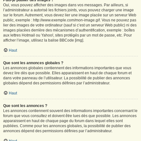
Puis-je publier des images ?
Oui, vous pouvez afficher des images dans vos messages. Par ailleurs, si
l’administrateur a autorisé les fichiers joints, vous pouvez charger une image
sur le forum. Autrement, vous devez lier une image placée sur un serveur Web
public, exemple : http://www.exemple.com/mon-image.gif. Vous ne pouvez pas
lier des images de votre ordinateur (sauf si c’est un serveur Web public) ni des
images placées derrière des mécanismes d’authentification, exemple : boîtes
aux lettres Hotmail ou Yahoo!, sites protégés par un mot de passe, etc. Pour
afficher l’image, utilisez la balise BBCode [img].
Haut
Que sont les annonces globales ?
Les annonces globales contiennent des informations importantes que vous
devez lire dès que possible. Elles apparaissent en haut de chaque forum et
dans votre panneau de l’utilisateur. La possibilité de publier des annonces
globales dépend des permissions définies par l’administrateur.
Haut
Que sont les annonces ?
Les annonces contiennent souvent des informations importantes concernant le
forum que vous consultez et doivent être lues dès que possible. Les annonces
apparaissent en haut de chaque page du forum dans lequel elles sont
publiées. Comme pour les annonces globales, la possibilité de publier des
annonces dépend des permissions définies par l’administrateur.