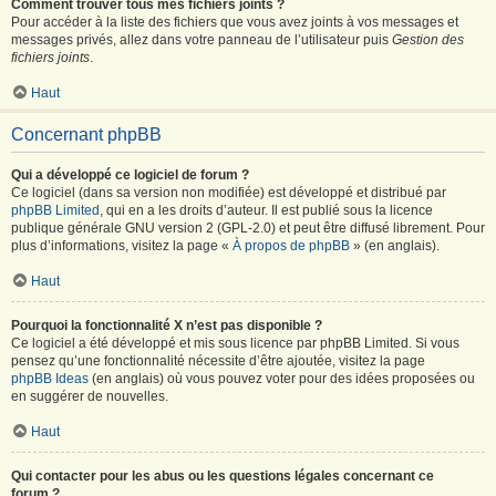
Comment trouver tous mes fichiers joints ?
Pour accéder à la liste des fichiers que vous avez joints à vos messages et
messages privés, allez dans votre panneau de l’utilisateur puis
Gestion des
fichiers joints
.
Haut
Concernant phpBB
Qui a développé ce logiciel de forum ?
Ce logiciel (dans sa version non modifiée) est développé et distribué par
phpBB Limited
, qui en a les droits d’auteur. Il est publié sous la licence
publique générale GNU version 2 (GPL-2.0) et peut être diffusé librement. Pour
plus d’informations, visitez la page «
À propos de phpBB
» (en anglais).
Haut
Pourquoi la fonctionnalité X n’est pas disponible ?
Ce logiciel a été développé et mis sous licence par phpBB Limited. Si vous
pensez qu’une fonctionnalité nécessite d’être ajoutée, visitez la page
phpBB Ideas
(en anglais) où vous pouvez voter pour des idées proposées ou
en suggérer de nouvelles.
Haut
Qui contacter pour les abus ou les questions légales concernant ce
forum ?