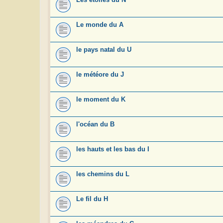
Le monde du A
le pays natal du U
le météore du J
le moment du K
l'océan du B
les hauts et les bas du I
les chemins du L
Le fil du H