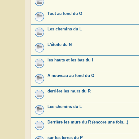
Tout au fond du O
Les chemins du L
L'étoile du N
les hauts et les bas du I
A nouveau au fond du O
derrière les murs du R
Les chemins du L
Derrière les murs du R (encore une fois...)
sur les terres du P