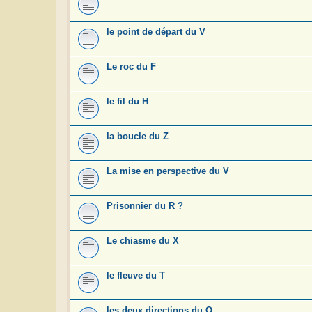
le point de départ du V
Le roc du F
le fil du H
la boucle du Z
La mise en perspective du V
Prisonnier du R ?
Le chiasme du X
le fleuve du T
les deux directions du Q