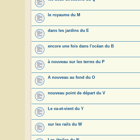
le royaume du M
dans les jardins du E
encore une fois dans l'océan du B
à nouveau sur les terres du P
A nouveau au fond du O
nouveau point de départ du V
Le va-et-vient du Y
sur les rails du W
Les étoiles du N