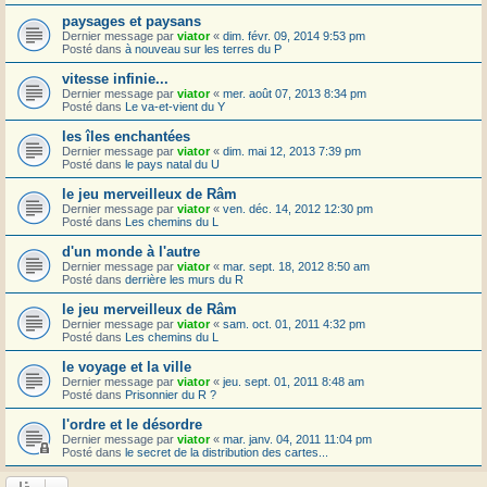
paysages et paysans
Dernier message par
viator
«
dim. févr. 09, 2014 9:53 pm
Posté dans
à nouveau sur les terres du P
vitesse infinie...
Dernier message par
viator
«
mer. août 07, 2013 8:34 pm
Posté dans
Le va-et-vient du Y
les îles enchantées
Dernier message par
viator
«
dim. mai 12, 2013 7:39 pm
Posté dans
le pays natal du U
le jeu merveilleux de Râm
Dernier message par
viator
«
ven. déc. 14, 2012 12:30 pm
Posté dans
Les chemins du L
d'un monde à l'autre
Dernier message par
viator
«
mar. sept. 18, 2012 8:50 am
Posté dans
derrière les murs du R
le jeu merveilleux de Râm
Dernier message par
viator
«
sam. oct. 01, 2011 4:32 pm
Posté dans
Les chemins du L
le voyage et la ville
Dernier message par
viator
«
jeu. sept. 01, 2011 8:48 am
Posté dans
Prisonnier du R ?
l'ordre et le désordre
Dernier message par
viator
«
mar. janv. 04, 2011 11:04 pm
Posté dans
le secret de la distribution des cartes...