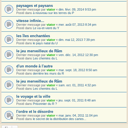
paysages et paysans
Dernier message par
viator
«
dim. févr. 09, 2014 9:53 pm
Posté dans
à nouveau sur les terres du P
vitesse infinie...
Dernier message par
viator
«
mer. août 07, 2013 8:34 pm
Posté dans
Le va-et-vient du Y
les îles enchantées
Dernier message par
viator
«
dim. mai 12, 2013 7:39 pm
Posté dans
le pays natal du U
le jeu merveilleux de Râm
Dernier message par
viator
«
ven. déc. 14, 2012 12:30 pm
Posté dans
Les chemins du L
d'un monde à l'autre
Dernier message par
viator
«
mar. sept. 18, 2012 8:50 am
Posté dans
derrière les murs du R
le jeu merveilleux de Râm
Dernier message par
viator
«
sam. oct. 01, 2011 4:32 pm
Posté dans
Les chemins du L
le voyage et la ville
Dernier message par
viator
«
jeu. sept. 01, 2011 8:48 am
Posté dans
Prisonnier du R ?
l'ordre et le désordre
Dernier message par
viator
«
mar. janv. 04, 2011 11:04 pm
Posté dans
le secret de la distribution des cartes...