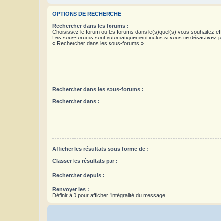
OPTIONS DE RECHERCHE
Rechercher dans les forums :
Choisissez le forum ou les forums dans le(s)quel(s) vous souhaitez ef
Les sous-forums sont automatiquement inclus si vous ne désactivez pa
« Rechercher dans les sous-forums ».
Rechercher dans les sous-forums :
Rechercher dans :
Afficher les résultats sous forme de :
Classer les résultats par :
Rechercher depuis :
Renvoyer les :
Définir à 0 pour afficher l’intégralité du message.