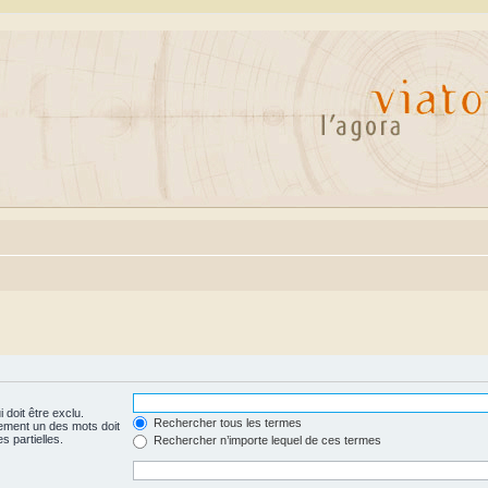
 doit être exclu.
Rechercher tous les termes
ement un des mots doit
s partielles.
Rechercher n’importe lequel de ces termes