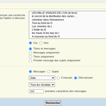
fectuer une recherche.
s l’option ci-dessous
Oui
Non
Titres et messages
Messages uniquement
Titres uniquement
Premier message des sujets uniquement
Messages
Sujets
Croissant
Décroissant
premiers caractères des messages