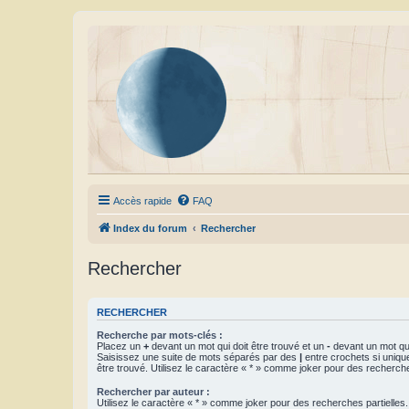
Accès rapide
FAQ
Index du forum
Rechercher
Rechercher
RECHERCHER
Recherche par mots-clés :
Placez un
+
devant un mot qui doit être trouvé et un
-
devant un mot qui
Saisissez une suite de mots séparés par des
|
entre crochets si uniqu
être trouvé. Utilisez le caractère « * » comme joker pour des recherche
Rechercher par auteur :
Utilisez le caractère « * » comme joker pour des recherches partielles.