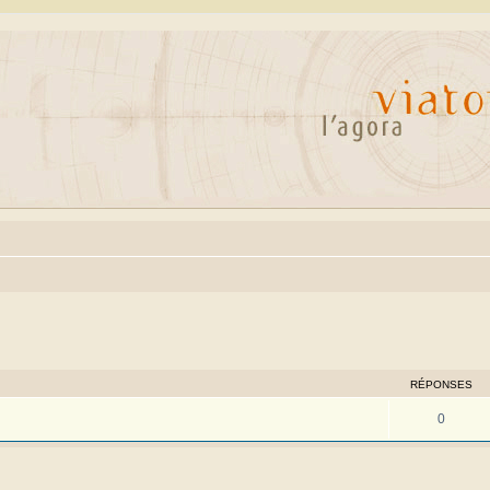
cher
cherche avancée
RÉPONSES
0