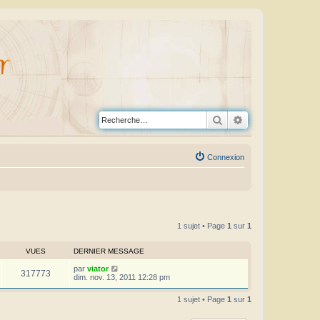
Rechercher
Recherche avanc
Connexion
1 sujet • Page
1
sur
1
VUES
DERNIER MESSAGE
par
viator
317773
dim. nov. 13, 2011 12:28 pm
1 sujet • Page
1
sur
1