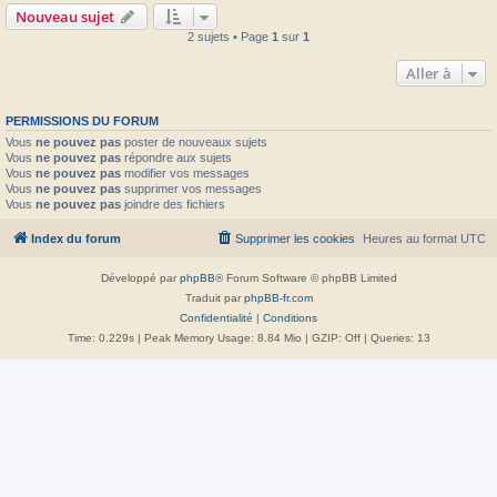
Nouveau sujet
2 sujets • Page
1
sur
1
Aller à
PERMISSIONS DU FORUM
Vous
ne pouvez pas
poster de nouveaux sujets
Vous
ne pouvez pas
répondre aux sujets
Vous
ne pouvez pas
modifier vos messages
Vous
ne pouvez pas
supprimer vos messages
Vous
ne pouvez pas
joindre des fichiers
Index du forum
Supprimer les cookies
Heures au format
UTC
Développé par
phpBB
® Forum Software © phpBB Limited
Traduit par
phpBB-fr.com
Confidentialité
|
Conditions
Time: 0.229s
| Peak Memory Usage: 8.84 Mio | GZIP: Off |
Queries: 13