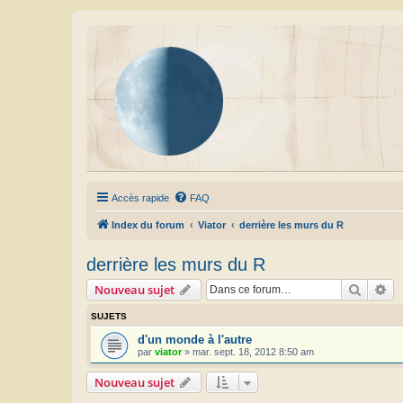
Accès rapide
FAQ
Index du forum
Viator
derrière les murs du R
derrière les murs du R
Recher
Re
Nouveau sujet
SUJETS
d'un monde à l'autre
par
viator
»
mar. sept. 18, 2012 8:50 am
Nouveau sujet