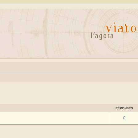
cher
cherche avancée
RÉPONSES
0