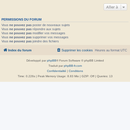
Aller à
PERMISSIONS DU FORUM
Vous
ne pouvez pas
poster de nouveaux sujets
Vous
ne pouvez pas
répondre aux sujets
Vous
ne pouvez pas
modifier vos messages
Vous
ne pouvez pas
supprimer vos messages
Vous
ne pouvez pas
joindre des fichiers
Index du forum
Supprimer les cookies
Heures au format
UTC
Développé par
phpBB
® Forum Software © phpBB Limited
Traduit par
phpBB-fr.com
Confidentialité
|
Conditions
Time: 0.226s
| Peak Memory Usage: 8.83 Mio | GZIP: Off |
Queries: 13