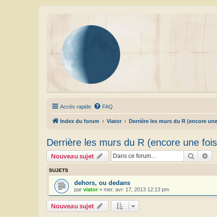
Accès rapide
FAQ
Index du forum
Viator
Derrière les murs du R (encore une 
Derrière les murs du R (encore une fois.
Recher
Re
Nouveau sujet
SUJETS
dehors, ou dedans
par
viator
»
mer. avr. 17, 2013 12:13 pm
Nouveau sujet