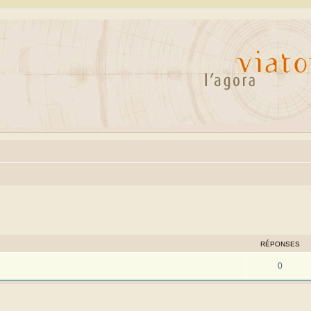
cher
cherche avancée
RÉPONSES
0