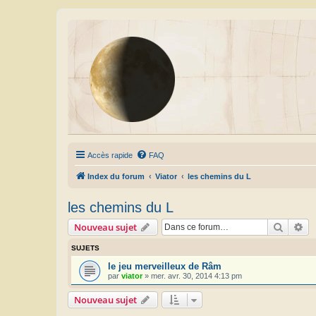
Accès rapide
FAQ
Index du forum
Viator
les chemins du L
les chemins du L
Recher
Re
Nouveau sujet
SUJETS
le jeu merveilleux de Râm
par
viator
»
mer. avr. 30, 2014 4:13 pm
Nouveau sujet