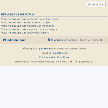
Aller à
PERMISSIONS DU FORUM
Vous
ne pouvez pas
poster de nouveaux sujets
Vous
ne pouvez pas
répondre aux sujets
Vous
ne pouvez pas
modifier vos messages
Vous
ne pouvez pas
supprimer vos messages
Vous
ne pouvez pas
joindre des fichiers
Index du forum
Supprimer les cookies
Heures au format
UTC
Développé par
phpBB
® Forum Software © phpBB Limited
Traduit par
phpBB-fr.com
Confidentialité
|
Conditions
Time: 0.251s
| Peak Memory Usage: 8.83 Mio | GZIP: Off |
Queries: 13