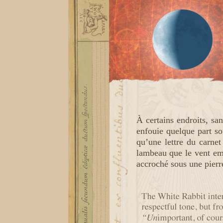
À certains endroits, sa
enfouie quelque part so
qu’une lettre du carne
lambeau que le vent emp
accroché sous une pier