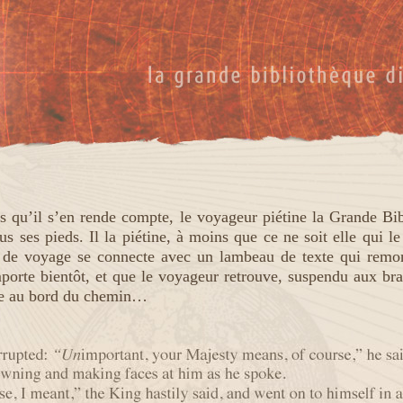
ns qu’il s’en rende compte, le voyageur piétine la Grande Bi
us ses pieds. Il la piétine, à moins que ce ne soit elle qui l
t de voyage se connecte avec un lambeau de texte qui remon
orte bientôt, et que le voyageur retrouve, suspendu aux bra
re au bord du chemin…