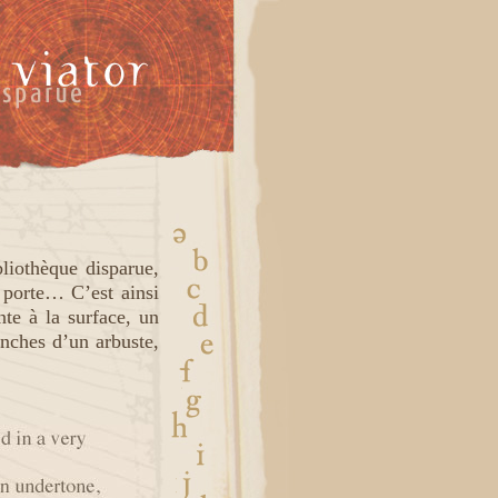
bliothèque disparue,
e porte… C’est ainsi
te à la surface, un
nches d’un arbuste,