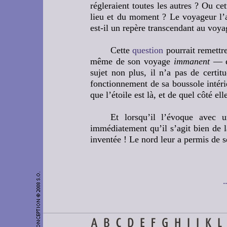
régleraient toutes les autres ? Ou ce
lieu et du moment ? Le voyageur l’a
est-il un repère transcendant au voy
Cette
question
pourrait remettr
même de son voyage
immanent
— et
sujet non plus, il n’a pas de certit
fonctionnement de sa boussole intérie
que l’étoile est là, et de quel côté ell
Et lorsqu’il l’évoque avec 
immédiatement qu’il s’agit bien de 
inventée ! Le nord leur a permis de s
.